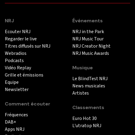
NRJ
Événements
Ecouter NRJ
NRJ in the Park
Regarder le live
NRJ Music Tour
Titres diffusés sur NRJ
NRJ Creator Night
Webradios
NRJ Music Awards
Podcasts
Vidéo Replay
Musique
Grille et émissions
Le BlindTest NRJ
Equipe
News musicales
Newsletter
Artistes
Comment écouter
Classements
Fréquences
Euro Hot 30
DAB+
L'utratop NRJ
Apps NRJ