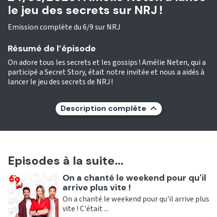
le jeu des secrets sur NRJ !
Emission complète du 6/9 sur NRJ
Résumé de l’épisode
On adore tous les secrets et les gossips ! Amélie Neten, qui a
participé a Secret Story, était notre invitée et nous a aidés à
lancer le jeu des secrets de NRJ !
Description complète
Episodes à la suite...
Ecouter
On a chanté le weekend pour qu'il
arrive plus vite !
On a chanté le weekend pour qu'il arrive plus
vite ! C'était ...