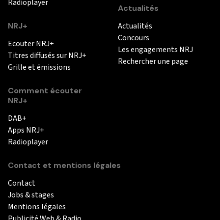
Radioplayer
Actualités
NRJ+
Actualités
Concours
Ecouter NRJ+
Les engagements NRJ
Titres diffusés sur NRJ+
Rechercher une page
Grille et émissions
Comment écouter
NRJ+
DAB+
Apps NRJ+
Radioplayer
Contact et mentions légales
Contact
Jobs & stages
Mentions légales
Publicité Web & Radio