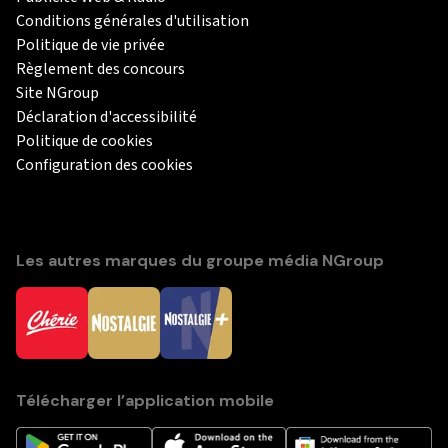
Conditions générales d'utilisation
Politique de vie privée
Règlement des concours
Site NGroup
Déclaration d'accessibilité
Politique de cookies
Configuration des cookies
Les autres marques du groupe média NGroup
Télécharger l’application mobile