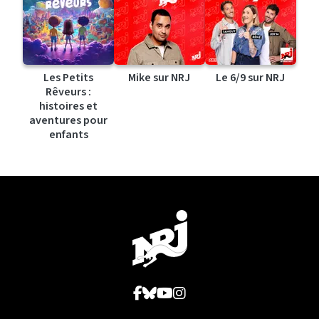
Les Petits
Mike sur NRJ
Le 6/9 sur NRJ
Rêveurs :
histoires et
aventures pour
enfants