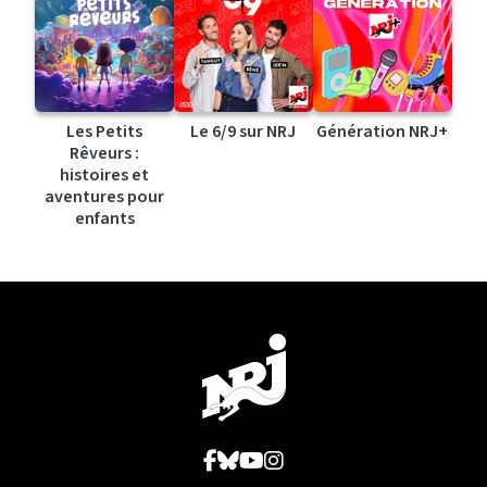
Les Petits
Le 6/9 sur NRJ
Génération NRJ+
Rêveurs :
histoires et
aventures pour
enfants