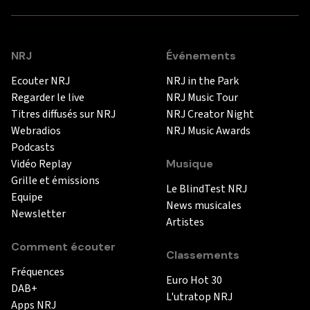
NRJ
Événements
Ecouter NRJ
NRJ in the Park
Regarder le live
NRJ Music Tour
Titres diffusés sur NRJ
NRJ Creator Night
Webradios
NRJ Music Awards
Podcasts
Vidéo Replay
Musique
Grille et émissions
Le BlindTest NRJ
Equipe
News musicales
Newsletter
Artistes
Comment écouter
Classements
Fréquences
Euro Hot 30
DAB+
L'utratop NRJ
Apps NRJ