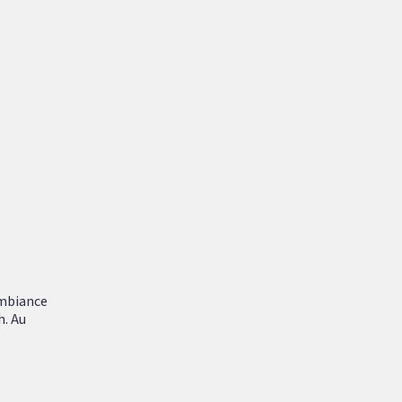
ambiance
h. Au