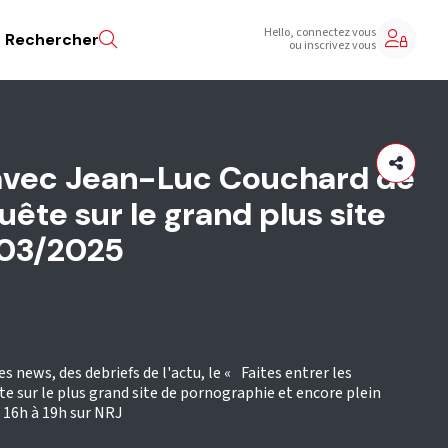
Hello, connectez vous
Rechercher
ou inscrivez vous
avec Jean-Luc Couchard de
ête sur le grand plus site
/03/2025
s news, des debriefs de l'actu, le « Faites entrer les
e sur le plus grand site de pornographie et encore plein
e 16h à 19h sur NRJ