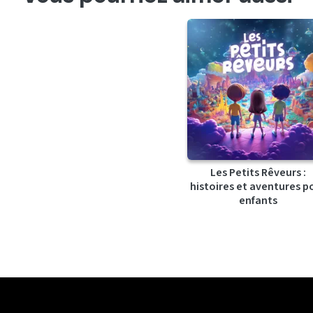
Les Petits Rêveurs :
histoires et aventures p
enfants