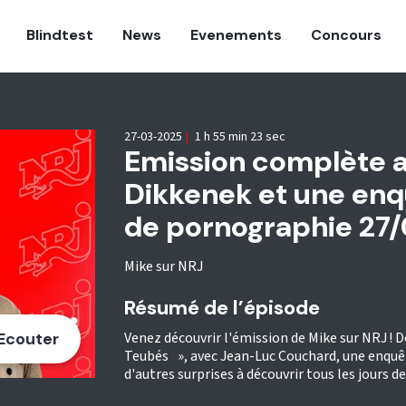
Blindtest
News
Evenements
Concours
27-03-2025
|
1 h 55 min 23 sec
Emission complète 
Dikkenek et une enqu
de pornographie 27
Mike sur NRJ
Résumé de l’épisode
Ecouter
Venez découvrir l'émission de Mike sur NRJ ! De
Teubés », avec Jean-Luc Couchard, une enquêt
d'autres surprises à découvrir tous les jours d