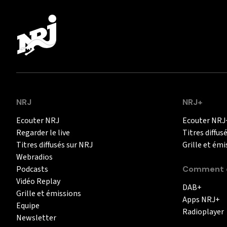
NRJ
NRJ+
Ecouter NRJ
Ecouter NRJ
Regarder le live
Titres diffus
Titres diffusés sur NRJ
Grille et émi
Webradios
Podcasts
Comment é
Vidéo Replay
DAB+
Grille et émissions
Apps NRJ+
Equipe
Radioplayer
Newsletter