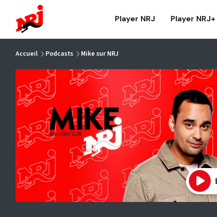
NRJ - Accueil
Player NRJ
Player NRJ+
vous êtes ici
Accueil
Podcasts
Mike sur NRJ