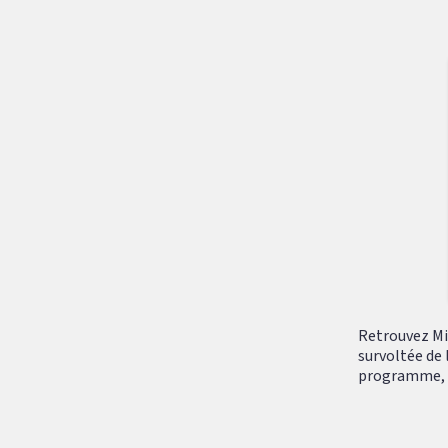
Retrouvez Mik
survoltée de 
programme, tr