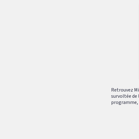
Retrouvez Mik
survoltée de 
programme, tr