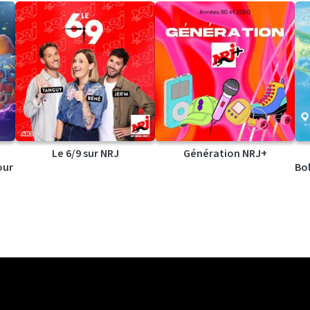
Le 6/9 sur NRJ
Génération NRJ+
our
Bol