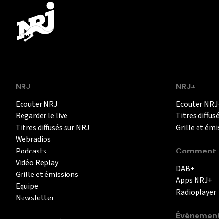
NRJ
NRJ+
Ecouter NRJ
Ecouter NRJ
Regarder le live
Titres diffus
Titres diffusés sur NRJ
Grille et émi
Webradios
Podcasts
Comment é
Vidéo Replay
DAB+
Grille et émissions
Apps NRJ+
Equipe
Radioplayer
Newsletter
Événemen