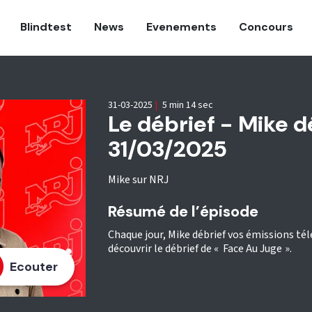
Blindtest
News
Evenements
Concours
31-03-2025
|
5 min 14 sec
Le débrief - Mike d
31/03/2025
Mike sur NRJ
Résumé de l’épisode
Chaque jour, Mike débrief vos émissions tél
découvrir le débrief de « Face Au Juge ».
Ecouter