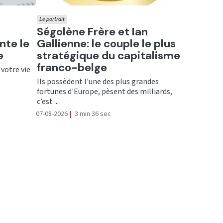
Le portrait
Ecouter
Ségolène Frère et Ian
nte le
Gallienne: le couple le plus
e
stratégique du capitalisme
franco-belge
 votre vie
Ils possèdent l'une des plus grandes
fortunes d'Europe, pèsent des milliards,
c’est ...
07-08-2026
|
3 min 36 sec