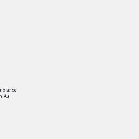
ambiance
h. Au