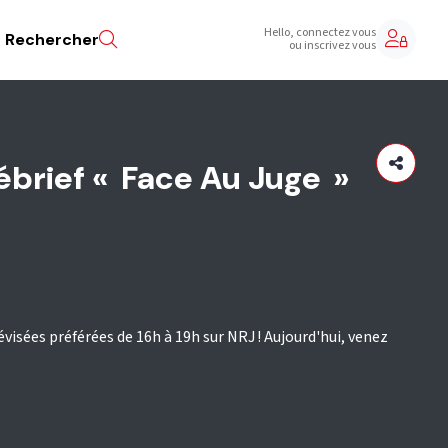
Hello, connectez vous
Rechercher
ou inscrivez vous
ébrief « Face Au Juge »
évisées préférées de 16h à 19h sur NRJ ! Aujourd'hui, venez