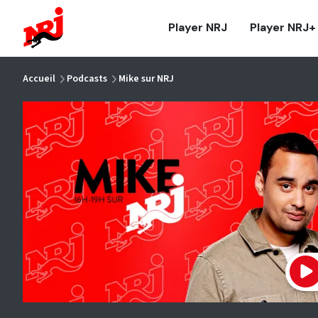
NRJ - Accueil
Player NRJ
Player NRJ+
vous êtes ici
Accueil
Podcasts
Mike sur NRJ