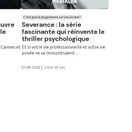
C'est quoi le programme sur vos écrans?
Ecouter
œuvre
Severance : la série
le
fascinante qui réinvente le
thriller psychologique
 Cannes et
Et si votre vie professionnelle et votre vie
privée ne se rencontraient ...
07-08-2026
|
2 min 38 sec