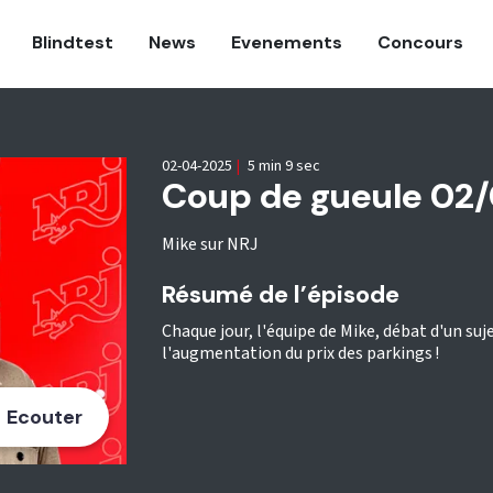
Blindtest
News
Evenements
Concours
02-04-2025
|
5 min 9 sec
Coup de gueule 02
Mike sur NRJ
Résumé de l’épisode
Chaque jour, l'équipe de Mike, débat d'un suje
l'augmentation du prix des parkings !
Ecouter