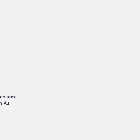
ambiance
h. Au