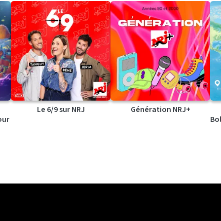
Le 6/9 sur NRJ
Génération NRJ+
our
Bol