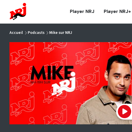
NRJ - Accueil
Player NRJ
Player NRJ+
vous êtes ici
Accueil
Podcasts
Mike sur NRJ