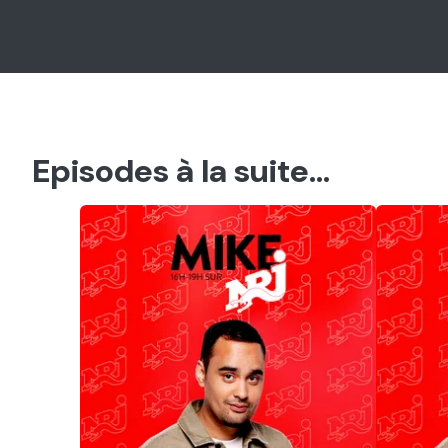
Episodes à la suite...