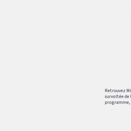
Retrouvez Mik
survoltée de 
programme, tr