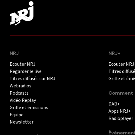
NRJ
NRJ+
Ecouter NRJ
Ecouter NRJ
Regarder le live
Titres diffus
Titres diffusés sur NRJ
Grille et émi
Webradios
Podcasts
Comment é
Vidéo Replay
DAB+
Grille et émissions
Apps NRJ+
Equipe
Radioplayer
Newsletter
Événemen