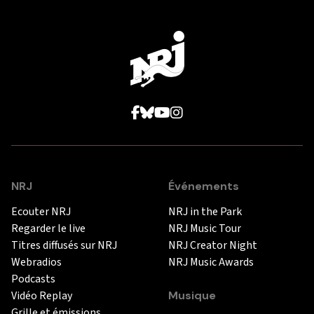
NRJ
Événements
Ecouter NRJ
NRJ in the Park
Regarder le live
NRJ Music Tour
Titres diffusés sur NRJ
NRJ Creator Night
Webradios
NRJ Music Awards
Podcasts
Vidéo Replay
Musique
Grille et émissions