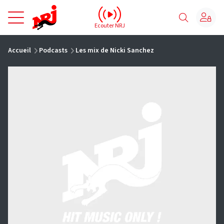
NRJ - Accueil
Ecouter NRJ
vous êtes ici
Accueil
Podcasts
Les mix de Nicki Sanchez