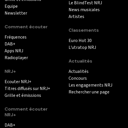
Le BlindTest NRJ
Equipe
News musicales
Newsletter
Artistes
Comment écouter
Classements
Fréquences
Euro Hot 30
DAB+
L'utratop NRJ
Apps NRJ
Radioplayer
Actualités
NRJ+
Actualités
Concours
Ecouter NRJ+
Les engagements NRJ
Titres diffusés sur NRJ+
Rechercher une page
Grille et émissions
Comment écouter
NRJ+
DAB+