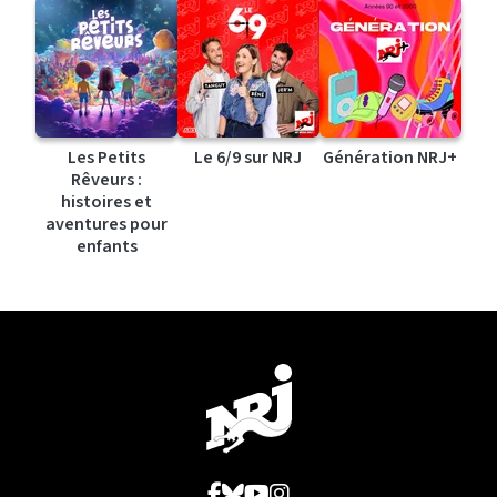
Les Petits
Le 6/9 sur NRJ
Génération NRJ+
Rêveurs :
histoires et
aventures pour
enfants