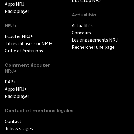
L'utratop NRJ
Apps NRJ
Radioplayer
Actualités
NRJ+
Actualités
Concours
Ecouter NRJ+
Les engagements NRJ
Titres diffusés sur NRJ+
Rechercher une page
Grille et émissions
Comment écouter
NRJ+
DAB+
Apps NRJ+
Radioplayer
Contact et mentions légales
Contact
Jobs & stages