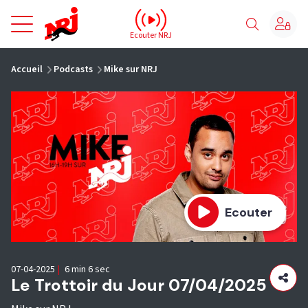
NRJ - Accueil
Ecouter NRJ
vous êtes ici
Accueil
Podcasts
Mike sur NRJ
Ecouter
07-04-2025
|
6 min 6 sec
Le Trottoir du Jour 07/04/2025