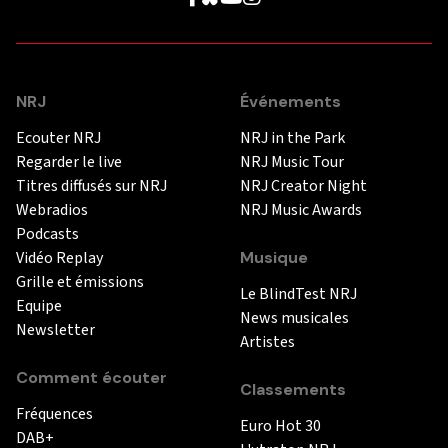
NRJ
Événements
Ecouter NRJ
NRJ in the Park
Regarder le live
NRJ Music Tour
Titres diffusés sur NRJ
NRJ Creator Night
Webradios
NRJ Music Awards
Podcasts
Vidéo Replay
Musique
Grille et émissions
Le BlindTest NRJ
Equipe
News musicales
Newsletter
Artistes
Comment écouter
Classements
Fréquences
Euro Hot 30
DAB+