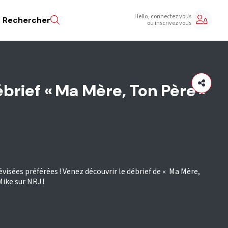
Hello, connectez vous
Rechercher
ou inscrivez vous
brief « Ma Mère, Ton Père »
visées préférées ! Venez découvrir le débrief de « Ma Mère,
Mike sur NRJ !