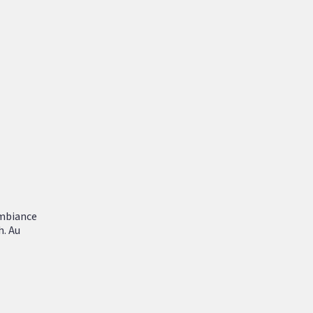
ambiance
h. Au