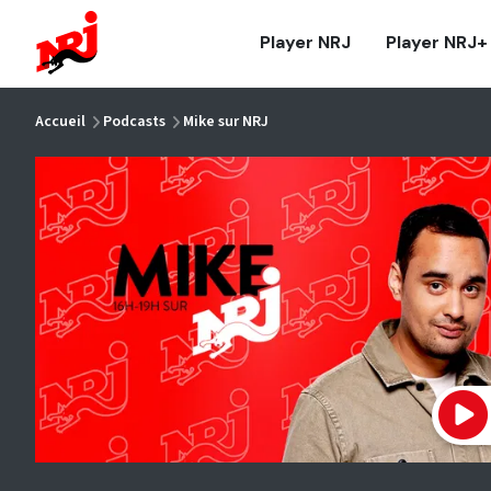
NRJ - Accueil
Player NRJ
Player NRJ+
vous êtes ici
Accueil
Podcasts
Mike sur NRJ