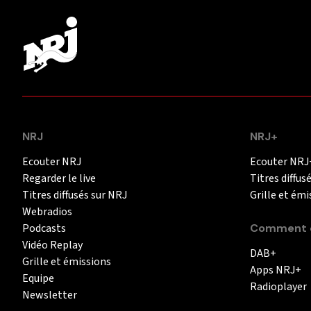
NRJ
NRJ+
Ecouter NRJ
Ecouter NRJ
Regarder le live
Titres diffus
Titres diffusés sur NRJ
Grille et émi
Webradios
Podcasts
Comment é
Vidéo Replay
DAB+
Grille et émissions
Apps NRJ+
Equipe
Radioplayer
Newsletter