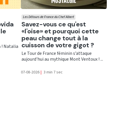
Les Détours de France du Chef Albert
Ecouter
ovida
Savez-vous ce qu'est
le
«l'oise» et pourquoi cette
peau change tout à la
cuisson de votre gigot ?
 ! Natalia
Le Tour de France féminin s’attaque
aujourd'hui au mythique Mont Ventoux ! ...
07-08-2026
|
3 min 7 sec