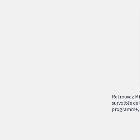
Retrouvez Mik
survoltée de 
programme, tr