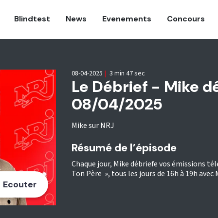
Blindtest
News
Evenements
Concours
08-04-2025
|
3 min 47 sec
Le Débrief - Mike dé
08/04/2025
Mike sur NRJ
Résumé de l’épisode
Chaque jour, Mike débriefe vos émissions télé
Ton Père », tous les jours de 16h à 19h avec 
Ecouter