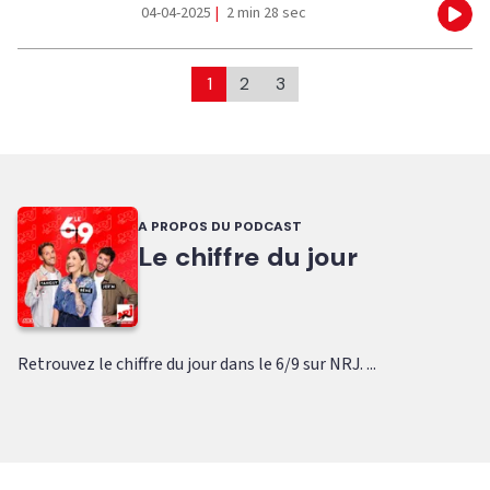
04-04-2025
|
2 min 28 sec
Eco
1
2
3
A PROPOS DU PODCAST
Le chiffre du jour
Retrouvez le chiffre du jour dans le 6/9 sur NRJ. ...