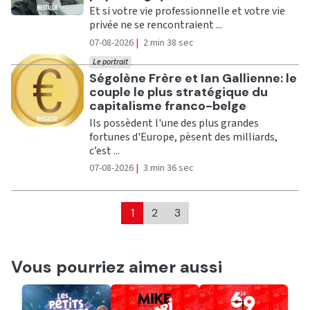
Et si votre vie professionnelle et votre vie
privée ne se rencontraient ...
07-08-2026
|
2 min 38 sec
Le portrait
Ecouter
Ségolène Frère et Ian Gallienne: le
couple le plus stratégique du
capitalisme franco-belge
Ils possèdent l'une des plus grandes
fortunes d'Europe, pèsent des milliards,
c’est ...
07-08-2026
|
3 min 36 sec
1
2
3
Vous pourriez aimer aussi