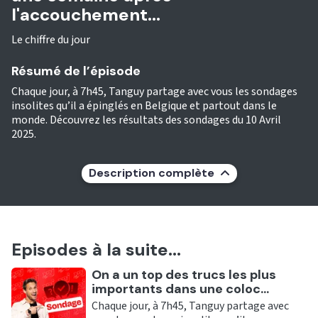
l'accouchement...
Le chiffre du jour
Résumé de l’épisode
Chaque jour, à 7h45, Tanguy partage avec vous les sondages
insolites qu’il a épinglés en Belgique et partout dans le
monde. Découvrez les résultats des sondages du 10 Avril
2025.
Description complète
Episodes à la suite...
Ecouter
On a un top des trucs les plus
importants dans une coloc...
Chaque jour, à 7h45, Tanguy partage avec