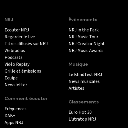
NRJ
Événements
Ecouter NRJ
NRJ in the Park
Regarder le live
NRJ Music Tour
Titres diffusés sur NRJ
NRJ Creator Night
Webradios
NRJ Music Awards
Podcasts
Vidéo Replay
Musique
Grille et émissions
Le BlindTest NRJ
Equipe
News musicales
Newsletter
Artistes
Comment écouter
Classements
Fréquences
Euro Hot 30
DAB+
L'utratop NRJ
Apps NRJ