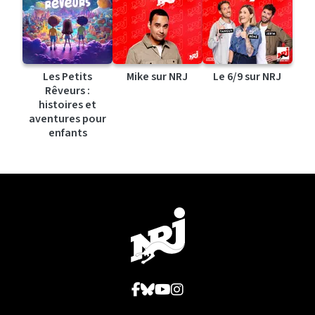
Les Petits
Mike sur NRJ
Le 6/9 sur NRJ
Rêveurs :
histoires et
aventures pour
enfants