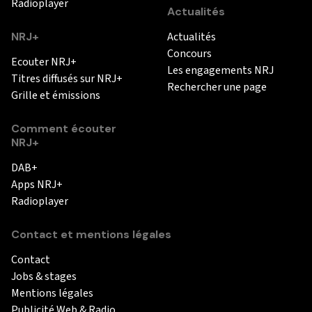
Radioplayer
Actualités
NRJ+
Actualités
Concours
Ecouter NRJ+
Les engagements NRJ
Titres diffusés sur NRJ+
Rechercher une page
Grille et émissions
Comment écouter
NRJ+
DAB+
Apps NRJ+
Radioplayer
Contact et mentions légales
Contact
Jobs & stages
Mentions légales
Publicité Web & Radio