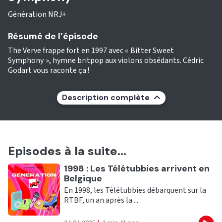
Génération NRJ+
Résumé de l’épisode
The Verve frappe fort en 1997 avec « Bitter Sweet
Symphony », hymne britpop aux violons obsédants. Cédric
Godart vous raconte ça !
Description complète
Episodes à la suite...
Ecouter
1998 : Les Télétubbies arrivent en
Belgique
En 1998, les Télétubbies débarquent sur la
RTBF, un an après la ...