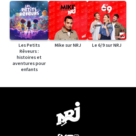
Les Petits
Mike sur NRJ
Le 6/9 sur NRJ
Rêveurs :
histoires et
aventures pour
enfants