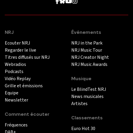
NRJ
Événements
Ecouter NRJ
NRJ in the Park
Regarder le live
NRJ Music Tour
Titres diffusés sur NRJ
NRJ Creator Night
Webradios
NRJ Music Awards
Podcasts
Vidéo Replay
Musique
Grille et émissions
Le BlindTest NRJ
Equipe
News musicales
Newsletter
Artistes
Comment écouter
Classements
Fréquences
Euro Hot 30
DAB+