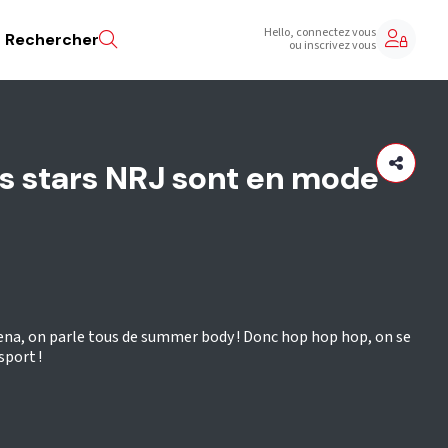
Hello, connectez vous
Rechercher
ou inscrivez vous
ces stars NRJ sont en mode
lena, on parle tous de summer body ! Donc hop hop hop, on se
sport !