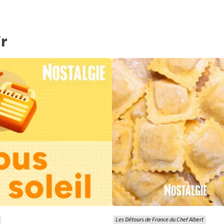
r
Les Détours de France du Chef Albert