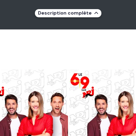
Description complète