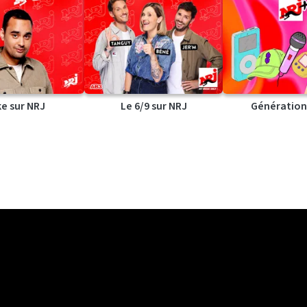
ke sur NRJ
Le 6/9 sur NRJ
Génération