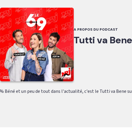
A PROPOS DU PODCAST
Tutti va Ben
% Béné et un peu de tout dans l'actualité, c'est le Tutti va Bene sur