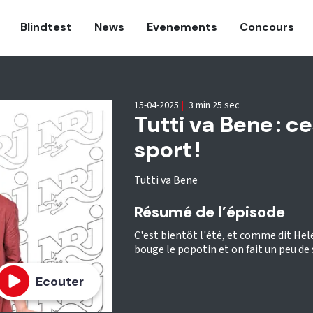
Blindtest
News
Evenements
Concours
15-04-2025
|
3 min 25 sec
Tutti va Bene : 
sport !
Tutti va Bene
Résumé de l’épisode
C'est bientôt l'été, et comme dit He
bouge le popotin et on fait un peu de 
Ecouter