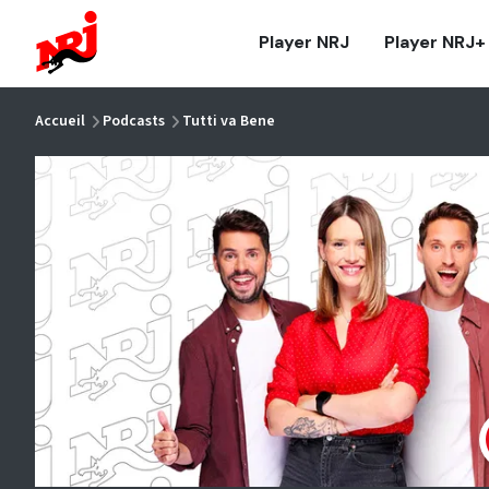
NRJ - Accueil
Player NRJ
Player NRJ+
vous êtes ici
Accueil
Podcasts
Tutti va Bene