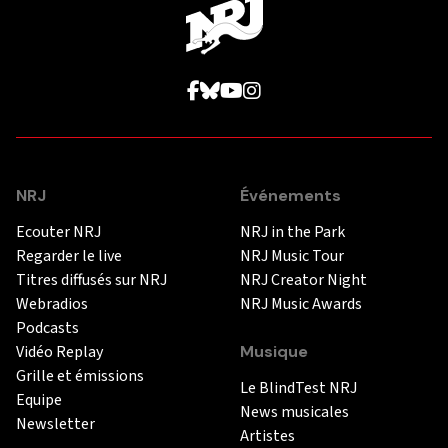
NRJ
Événements
Ecouter NRJ
NRJ in the Park
Regarder le live
NRJ Music Tour
Titres diffusés sur NRJ
NRJ Creator Night
Webradios
NRJ Music Awards
Podcasts
Vidéo Replay
Musique
Grille et émissions
Le BlindTest NRJ
Equipe
News musicales
Newsletter
Artistes