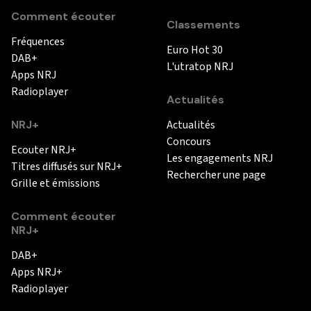
Comment écouter
Classements
Fréquences
Euro Hot 30
DAB+
L'utratop NRJ
Apps NRJ
Radioplayer
Actualités
NRJ+
Actualités
Concours
Ecouter NRJ+
Les engagements NRJ
Titres diffusés sur NRJ+
Rechercher une page
Grille et émissions
Comment écouter
NRJ+
DAB+
Apps NRJ+
Radioplayer