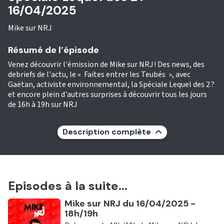
16/04/2025
Mike sur NRJ
Résumé de l’épisode
Venez découvrir l'émission de Mike sur NRJ ! Des news, des
debriefs de l'actu, le « Faites entrer les Teubés », avec
Gaëtan, activiste environnemental, la Spéciale Lequel des 2 ?
et encore plein d'autres surprises à découvrir tous les jours
de 16h à 19h sur NRJ
Description complète
Episodes à la suite...
Ecouter
Mike sur NRJ du 16/04/2025 -
18h/19h