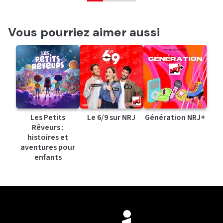
Vous pourriez aimer aussi
Les Petits
Le 6/9 sur NRJ
Génération NRJ+
Rêveurs :
histoires et
aventures pour
enfants