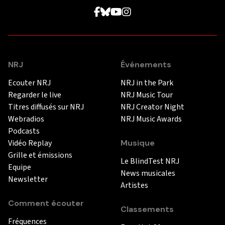
NRJ
Événements
Ecouter NRJ
NRJ in the Park
Regarder le live
NRJ Music Tour
Titres diffusés sur NRJ
NRJ Creator Night
Webradios
NRJ Music Awards
Podcasts
Vidéo Replay
Musique
Grille et émissions
Le BlindTest NRJ
Equipe
News musicales
Newsletter
Artistes
Comment écouter
Classements
Fréquences