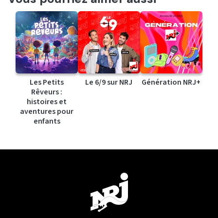
Les Petits
Le 6/9 sur NRJ
Génération NRJ+
Rêveurs :
histoires et
aventures pour
enfants