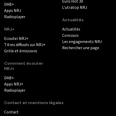
Euro Hot 30
DAB+
L'utratop NRJ
Apps NRJ
Radioplayer
Actualités
NRJ+
Actualités
Concours
Ecouter NRJ+
Les engagements NRJ
Titres diffusés sur NRJ+
Rechercher une page
Grille et émissions
Comment écouter
NRJ+
DAB+
Apps NRJ+
Radioplayer
Contact et mentions légales
Contact