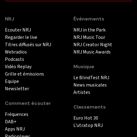
NRJ
Événements
Ecouter NRJ
NRJ in the Park
Regarder le live
NRJ Music Tour
Titres diffusés sur NRJ
NRJ Creator Night
Webradios
NRJ Music Awards
Podcasts
Vidéo Replay
Musique
Grille et émissions
Le BlindTest NRJ
Equipe
News musicales
Newsletter
Artistes
Comment écouter
Classements
Fréquences
Euro Hot 30
DAB+
L'utratop NRJ
Apps NRJ
Radioplayer