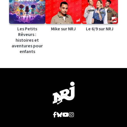
Les Petits
Mike sur NRJ
Le 6/9 sur NRJ
Rêveurs :
histoires et
aventures pour
enfants