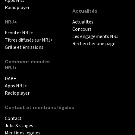
Apps NRJ
Radioplayer
Actualités
NRJ+
Actualités
Concours
Ecouter NRJ+
Les engagements NRJ
Titres diffusés sur NRJ+
Rechercher une page
Grille et émissions
Comment écouter
NRJ+
DAB+
Apps NRJ+
Radioplayer
Contact et mentions légales
Contact
Jobs & stages
Mentions légales