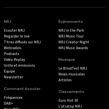
NRJ
Événements
Ecouter NRJ
NRJ in the Park
Regarder le live
NRJ Music Tour
Titres diffusés sur NRJ
NRJ Creator Night
Webradios
NRJ Music Awards
Podcasts
Vidéo Replay
Musique
Grille et émissions
Le BlindTest NRJ
Equipe
News musicales
Newsletter
Artistes
Comment écouter
Classements
Fréquences
Euro Hot 30
DAB+
L'utratop NRJ