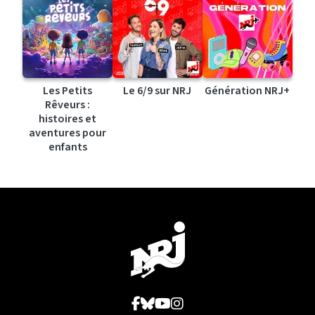
Les Petits
Le 6/9 sur NRJ
Génération NRJ+
Rêveurs :
histoires et
aventures pour
enfants