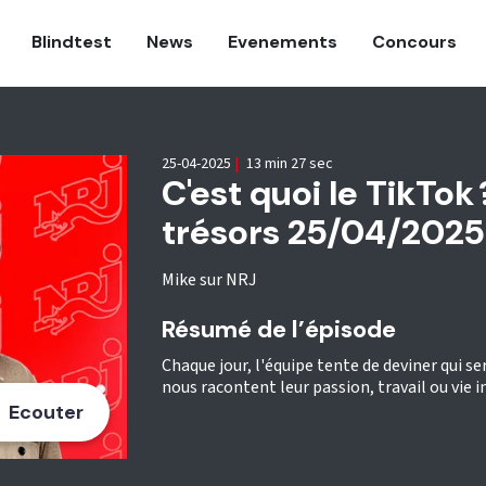
Blindtest
News
Evenements
Concours
25-04-2025
|
13 min 27 sec
C'est quoi le TikTok
trésors 25/04/2025
Mike sur NRJ
Résumé de l’épisode
Chaque jour, l'équipe tente de deviner qui s
nous racontent leur passion, travail ou vie in
Ecouter