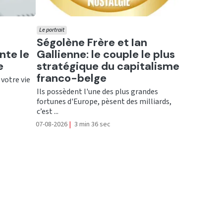
Le portrait
Ecouter
Ségolène Frère et Ian
nte le
Gallienne: le couple le plus
e
stratégique du capitalisme
franco-belge
 votre vie
Ils possèdent l'une des plus grandes
fortunes d'Europe, pèsent des milliards,
c’est ...
07-08-2026
|
3 min 36 sec