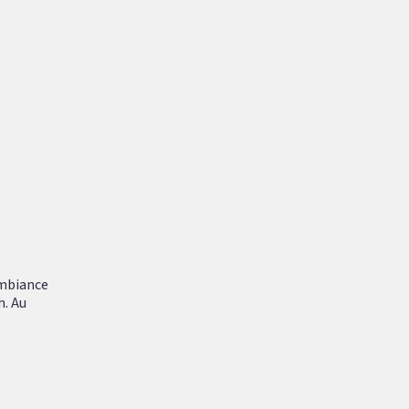
ambiance
h. Au