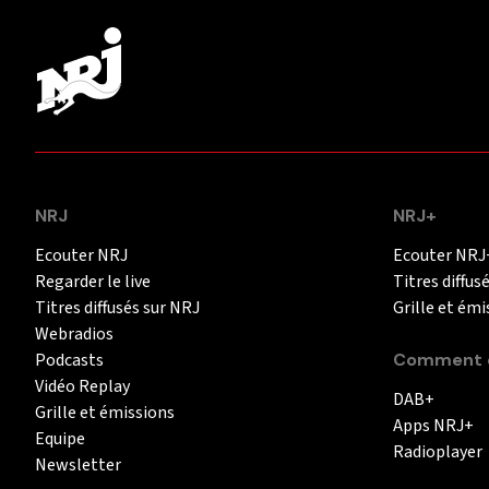
NRJ
NRJ+
Ecouter NRJ
Ecouter NRJ
Regarder le live
Titres diffus
Titres diffusés sur NRJ
Grille et émi
Webradios
Podcasts
Comment é
Vidéo Replay
DAB+
Grille et émissions
Apps NRJ+
Equipe
Radioplayer
Newsletter