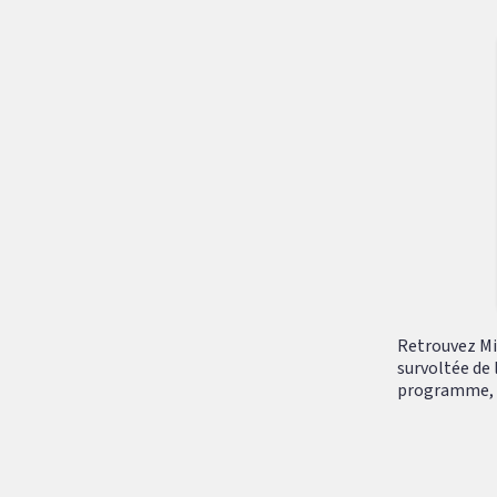
Retrouvez Mik
survoltée de 
programme, tr