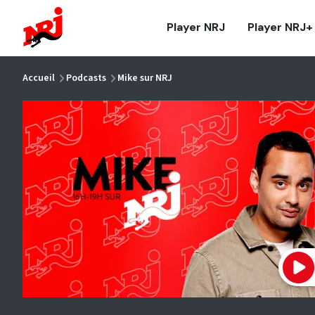
NRJ - Accueil
Player NRJ
Player NRJ+
vous êtes ici
Accueil
Podcasts
Mike sur NRJ