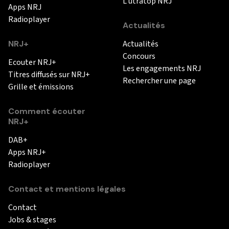
L'utratop NRJ
Apps NRJ
Radioplayer
Actualités
NRJ+
Actualités
Concours
Ecouter NRJ+
Les engagements NRJ
Titres diffusés sur NRJ+
Rechercher une page
Grille et émissions
Comment écouter
NRJ+
DAB+
Apps NRJ+
Radioplayer
Contact et mentions légales
Contact
Jobs & stages