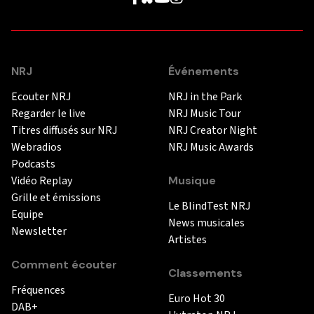
NRJ
Événements
Ecouter NRJ
NRJ in the Park
Regarder le live
NRJ Music Tour
Titres diffusés sur NRJ
NRJ Creator Night
Webradios
NRJ Music Awards
Podcasts
Vidéo Replay
Musique
Grille et émissions
Le BlindTest NRJ
Equipe
News musicales
Newsletter
Artistes
Comment écouter
Classements
Fréquences
Euro Hot 30
DAB+