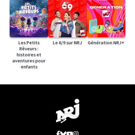
Les Petits
Le 6/9 sur NRJ
Génération NRJ+
Rêveurs :
histoires et
aventures pour
enfants