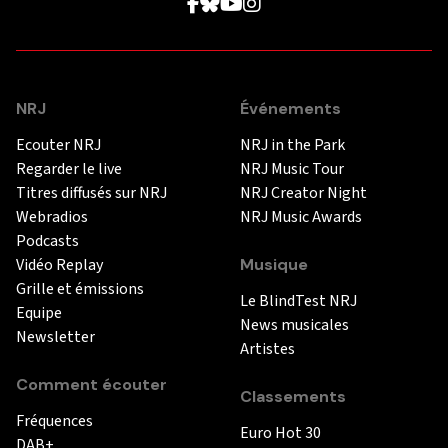
NRJ
Événements
Ecouter NRJ
NRJ in the Park
Regarder le live
NRJ Music Tour
Titres diffusés sur NRJ
NRJ Creator Night
Webradios
NRJ Music Awards
Podcasts
Vidéo Replay
Musique
Grille et émissions
Le BlindTest NRJ
Equipe
News musicales
Newsletter
Artistes
Comment écouter
Classements
Fréquences
Euro Hot 30
DAB+