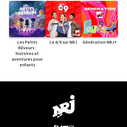
Les Petits
Le 6/9 sur NRJ
Génération NRJ+
Rêveurs :
histoires et
aventures pour
enfants