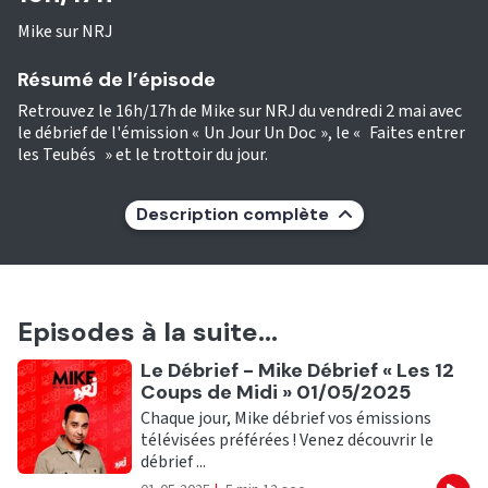
Mike sur NRJ
Résumé de l’épisode
Retrouvez le 16h/17h de Mike sur NRJ du vendredi 2 mai avec
le débrief de l'émission « Un Jour Un Doc », le « Faites entrer
les Teubés » et le trottoir du jour.
Description complète
Episodes à la suite...
Ecouter
Le Débrief - Mike Débrief « Les 12
Coups de Midi » 01/05/2025
Chaque jour, Mike débrief vos émissions
télévisées préférées ! Venez découvrir le
débrief ...