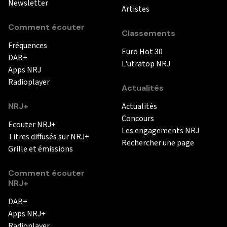
Newsletter
Artistes
Comment écouter
Classements
Fréquences
Euro Hot 30
DAB+
L'utratop NRJ
Apps NRJ
Radioplayer
Actualités
NRJ+
Actualités
Concours
Ecouter NRJ+
Les engagements NRJ
Titres diffusés sur NRJ+
Rechercher une page
Grille et émissions
Comment écouter
NRJ+
DAB+
Apps NRJ+
Radioplayer