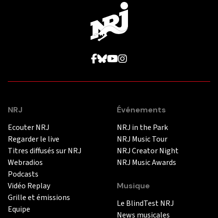
NRJ
Événements
Ecouter NRJ
NRJ in the Park
Regarder le live
NRJ Music Tour
Titres diffusés sur NRJ
NRJ Creator Night
Webradios
NRJ Music Awards
Podcasts
Vidéo Replay
Musique
Grille et émissions
Le BlindTest NRJ
Equipe
News musicales