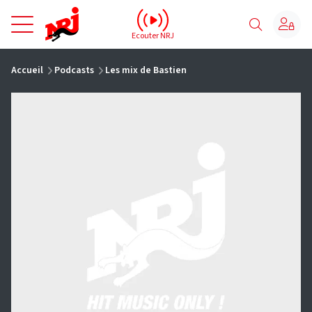
NRJ - Accueil
Ecouter NRJ
vous êtes ici
Accueil
Podcasts
Les mix de Bastien