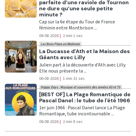
parfaite d’une raviole de Tournon
ne dure qu’une seule petite
minute ?
Cap sur la 6e étape du Tour de France
féminin entre Montbrison ...
06-08-2026
|
2 min 1 sec
Les Bons Plans en Wallonie
Ecouter
La Ducasse d'Ath et la Maison des
Géants avec Lilly
Julien part à la découverte d'Ath avec Lilly.
Elle nous présente la ...
06-08-2026
|
1 min 31 sec
Happy Days : Musique et souvenirs des années 60 et 70
Ecouter
[BEST OF] La Plage Romantique de
Pascal Danel : le tube de l'été 1966
1er juin 1966 : Pascal Danel lance La Plage
Romantique, tube incontournable ...
06-08-2026
|
2 min 8 sec