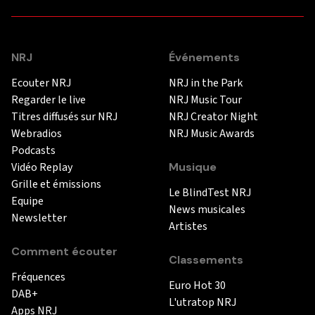
NRJ
Événements
Ecouter NRJ
NRJ in the Park
Regarder le live
NRJ Music Tour
Titres diffusés sur NRJ
NRJ Creator Night
Webradios
NRJ Music Awards
Podcasts
Vidéo Replay
Musique
Grille et émissions
Le BlindTest NRJ
Equipe
News musicales
Newsletter
Artistes
Comment écouter
Classements
Fréquences
Euro Hot 30
DAB+
L'utratop NRJ
Apps NRJ