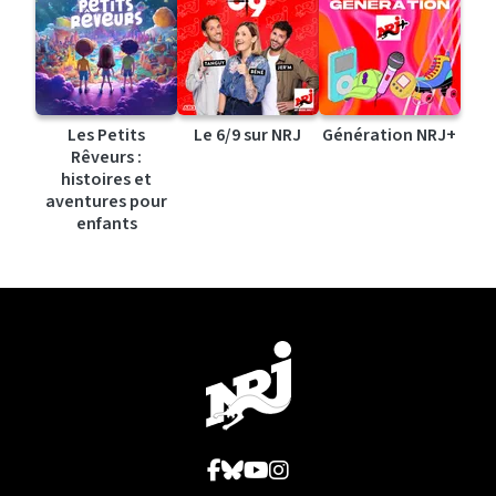
Les Petits
Le 6/9 sur NRJ
Génération NRJ+
Rêveurs :
histoires et
aventures pour
enfants