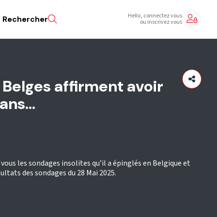
Hello, connectez vous
Rechercher
ou inscrivez vous
Belges affirment avoir
ans...
vous les sondages insolites qu’il a épinglés en Belgique et
ultats des sondages du 28 Mai 2025.