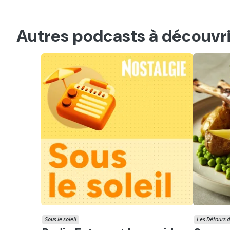
Autres podcasts à découvri
Sous le soleil
Les Détours d