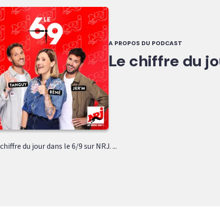
A PROPOS DU PODCAST
Le chiffre du j
hiffre du jour dans le 6/9 sur NRJ. ...