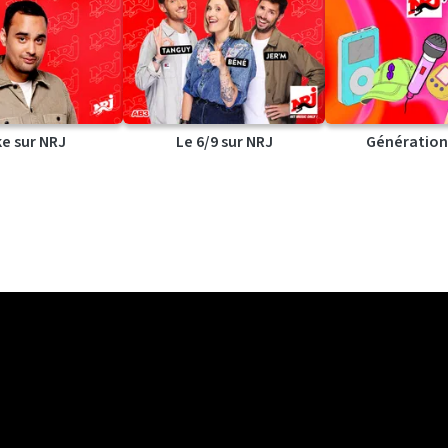
ke sur NRJ
Le 6/9 sur NRJ
Génération