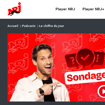
NRJ - Accueil
Player NRJ
Player NRJ+
vous êtes ici
Accueil
Podcasts
Le chiffre du jour