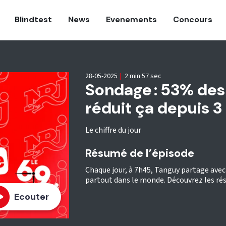
Blindtest
News
Evenements
Concours
28-05-2025
|
2 min 57 sec
Sondage : 53% des 
réduit ça depuis 3 
Le chiffre du jour
Résumé de l’épisode
Chaque jour, à 7h45, Tanguy partage avec 
partout dans le monde. Découvrez les rés
Ecouter