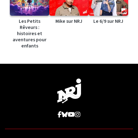
Les Petits
Mike sur NRJ
Le 6/9 sur NRJ
Rêveurs :
histoires et
aventures pour
enfants