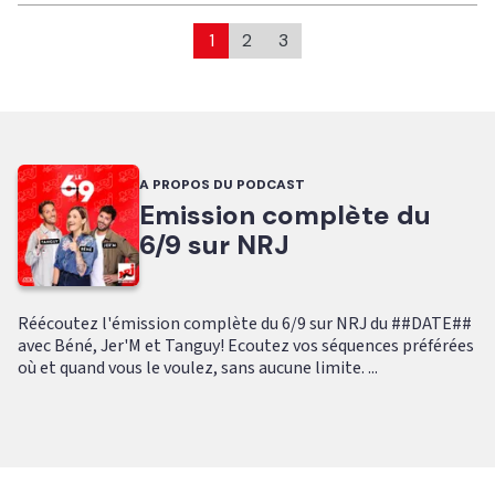
1
2
3
A PROPOS DU PODCAST
Emission complète du
6/9 sur NRJ
Réécoutez l'émission complète du 6/9 sur NRJ du ##DATE##
avec Béné, Jer'M et Tanguy! Ecoutez vos séquences préférées
où et quand vous le voulez, sans aucune limite. ...