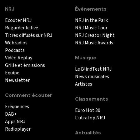
NRJ
Événements
Ecouter NRJ
NRJ in the Park
Regarder le live
NRJ Music Tour
Titres diffusés sur NRJ
NRJ Creator Night
Webradios
NRJ Music Awards
Podcasts
Vidéo Replay
Musique
Grille et émissions
Le BlindTest NRJ
Equipe
News musicales
Newsletter
Artistes
Comment écouter
Classements
Fréquences
Euro Hot 30
DAB+
L'utratop NRJ
Apps NRJ
Radioplayer
Actualités