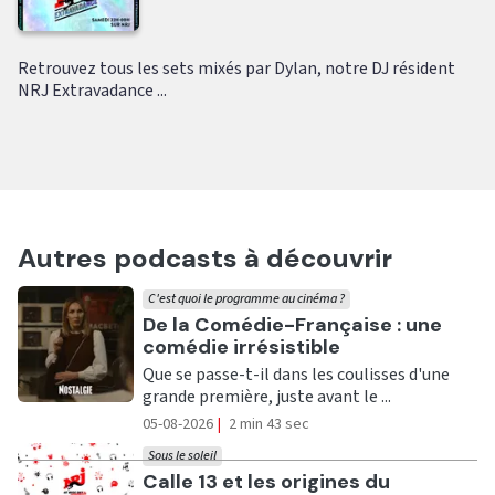
Retrouvez tous les sets mixés par Dylan, notre DJ résident
NRJ Extravadance ...
Autres podcasts à découvrir
C'est quoi le programme au cinéma ?
Ecouter
De la Comédie-Française : une
comédie irrésistible
Que se passe-t-il dans les coulisses d'une
grande première, juste avant le ...
05-08-2026
|
2 min 43 sec
Sous le soleil
Ecouter
Calle 13 et les origines du