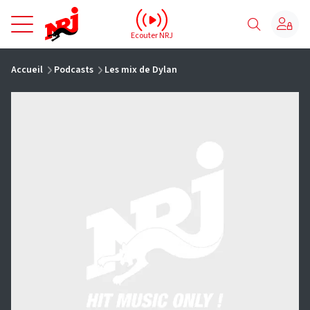
NRJ - Accueil
Ecouter NRJ
vous êtes ici
Accueil
Podcasts
Les mix de Dylan