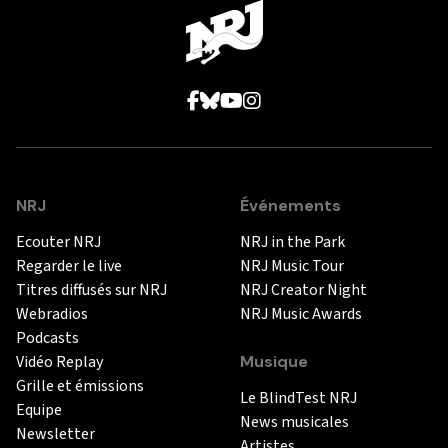
NRJ
Événements
Ecouter NRJ
NRJ in the Park
Regarder le live
NRJ Music Tour
Titres diffusés sur NRJ
NRJ Creator Night
Webradios
NRJ Music Awards
Podcasts
Vidéo Replay
Musique
Grille et émissions
Le BlindTest NRJ
Equipe
News musicales
Newsletter
Artistes