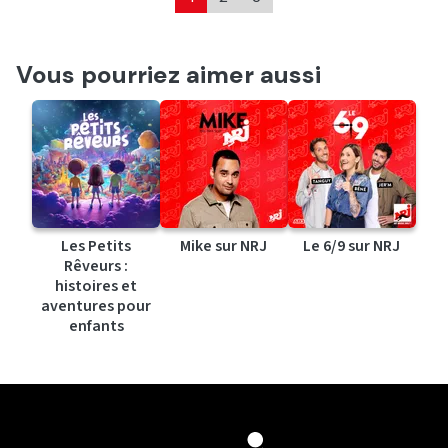
Vous pourriez aimer aussi
Les Petits
Mike sur NRJ
Le 6/9 sur NRJ
Rêveurs :
histoires et
aventures pour
enfants