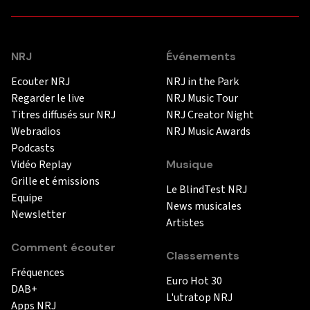
NRJ
Événements
Ecouter NRJ
NRJ in the Park
Regarder le live
NRJ Music Tour
Titres diffusés sur NRJ
NRJ Creator Night
Webradios
NRJ Music Awards
Podcasts
Vidéo Replay
Musique
Grille et émissions
Le BlindTest NRJ
Equipe
News musicales
Newsletter
Artistes
Comment écouter
Classements
Fréquences
Euro Hot 30
DAB+
L'utratop NRJ
Apps NRJ