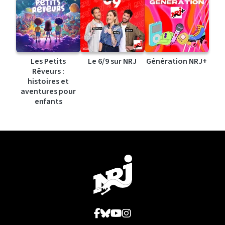
Les Petits
Le 6/9 sur NRJ
Génération NRJ+
Rêveurs :
histoires et
aventures pour
enfants