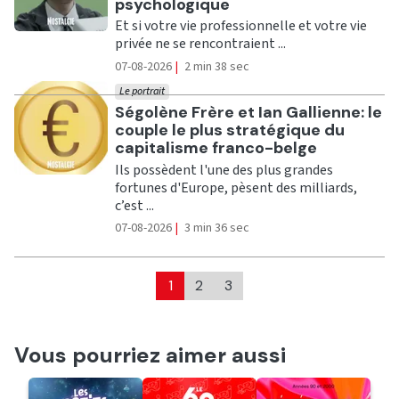
psychologique
Et si votre vie professionnelle et votre vie
privée ne se rencontraient ...
07-08-2026
|
2 min 38 sec
Le portrait
Ecouter
Ségolène Frère et Ian Gallienne: le
couple le plus stratégique du
capitalisme franco-belge
Ils possèdent l'une des plus grandes
fortunes d'Europe, pèsent des milliards,
c’est ...
07-08-2026
|
3 min 36 sec
1
2
3
Vous pourriez aimer aussi