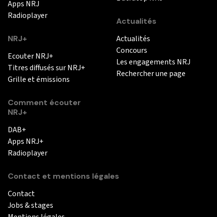
Apps NRJ
Radioplayer
Actualités
NRJ+
Actualités
Concours
Ecouter NRJ+
Les engagements NRJ
Titres diffusés sur NRJ+
Rechercher une page
Grille et émissions
Comment écouter
NRJ+
DAB+
Apps NRJ+
Radioplayer
Contact et mentions légales
Contact
Jobs & stages
Mentions légales