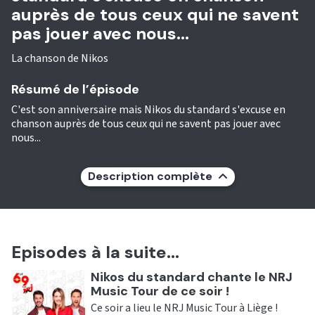
auprès de tous ceux qui ne savent
pas jouer avec nous...
La chanson de Nikos
Résumé de l’épisode
C'est son anniversaire mais Nikos du standard s'excuse en
chanson auprès de tous ceux qui ne savent pas jouer avec
nous...
Description complète
Episodes à la suite...
Ecouter
Nikos du standard chante le NRJ
Music Tour de ce soir !
Ce soir a lieu le NRJ Music Tour à Liège !