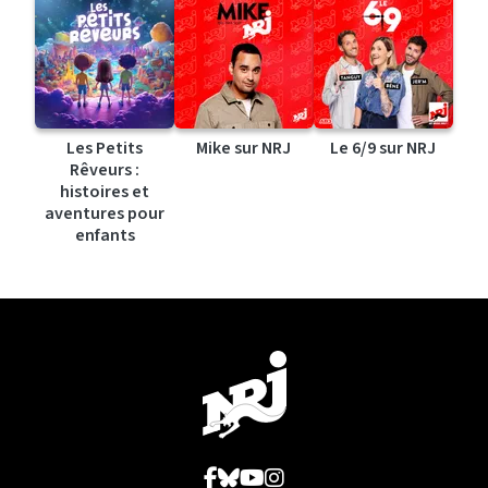
Les Petits
Mike sur NRJ
Le 6/9 sur NRJ
Rêveurs :
histoires et
aventures pour
enfants