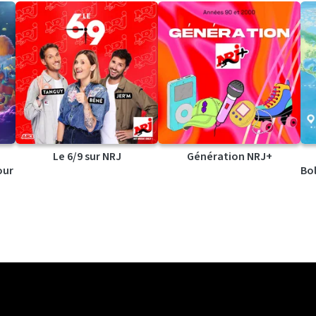
Le 6/9 sur NRJ
Génération NRJ+
our
Bol