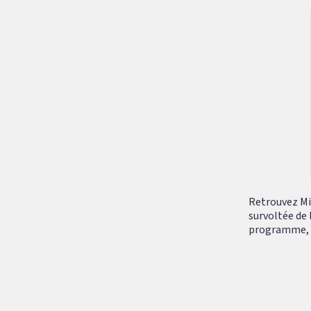
Retrouvez Mik
survoltée de 
programme, tr