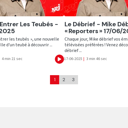
er
Ecouter
 Entrer Les Teubés -
Le Débrief - Mike Déb
/2025
« Reporters » 17/06/
ntrer les teubés », une nouvelle
Chaque jour, Mike débrief vos ém
lle d'un teubé à découvrir ...
télévisées préférées ! Venez déco
débrief ...
4 min 21 sec
17-06-2025
|
3 min 46 sec
Ecouter
1
2
3