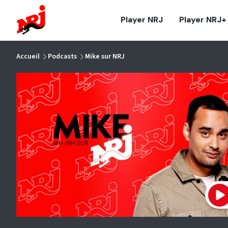
NRJ - Accueil
Player NRJ
Player NRJ+
vous êtes ici
Accueil
Podcasts
Mike sur NRJ