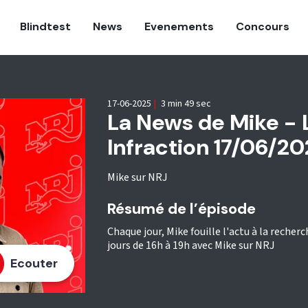
Blindtest
News
Evenements
Concours
17-06-2025
|
3 min 49 sec
La News de Mike - 
Infraction 17/06/2
Mike sur NRJ
Résumé de l’épisode
Chaque jour, Mike fouille l'actu à la recherc
jours de 16h à 19h avec Mike sur NRJ
Ecouter