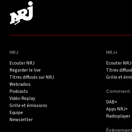
NRJ
NRJ+
Ecouter NRJ
Ecouter NRJ
Regarder le live
Titres diffus
Titres diffusés sur NRJ
Grille et émi
Webradios
Podcasts
Comment é
Vidéo Replay
DAB+
Grille et émissions
Apps NRJ+
Equipe
Radioplayer
Newsletter
Événemen