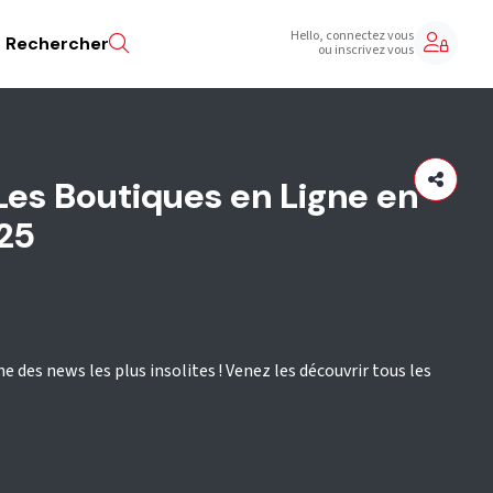
Hello, connectez vous
Rechercher
ou inscrivez vous
Les Boutiques en Ligne en
025
he des news les plus insolites ! Venez les découvrir tous les