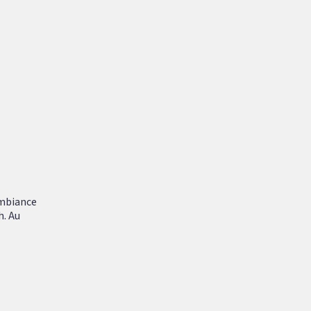
ambiance
h. Au