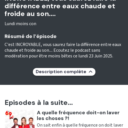
différence entre eaux chaude et
froide au son....
Lundi moins con
Résumé de l’épisode
C'est INCROYABLE, vous saurez faire la différence entre eaux
chaude et froide au son.... Ecoutez le podcast sans
modération pour être moins bêtes ce lundi 23 Juin 2025.
Description complète
Episodes à la suite...
Ecouter
A quelle fréquence doit-on laver
les choses ?!
On sait enfin à quelle fréquence on doit laver