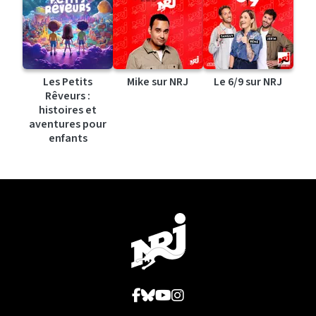
Les Petits
Mike sur NRJ
Le 6/9 sur NRJ
Rêveurs :
histoires et
aventures pour
enfants