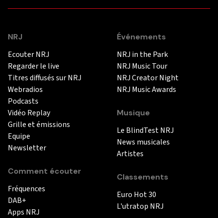
NRJ
Événements
Ecouter NRJ
NRJ in the Park
Regarder le live
NRJ Music Tour
Titres diffusés sur NRJ
NRJ Creator Night
Webradios
NRJ Music Awards
Podcasts
Vidéo Replay
Musique
Grille et émissions
Le BlindTest NRJ
Equipe
News musicales
Newsletter
Artistes
Comment écouter
Classements
Fréquences
Euro Hot 30
DAB+
L'utratop NRJ
Apps NRJ