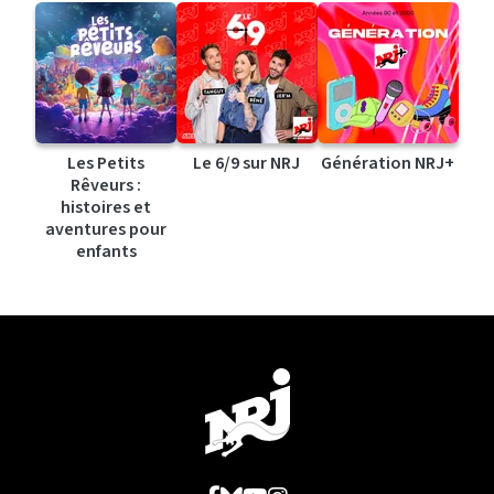
Les Petits
Le 6/9 sur NRJ
Génération NRJ+
Rêveurs :
histoires et
aventures pour
enfants