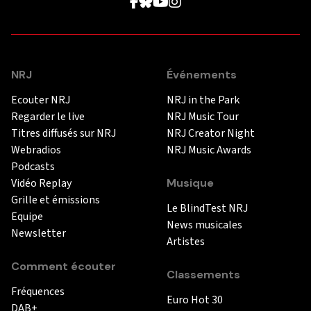
NRJ
Événements
Ecouter NRJ
NRJ in the Park
Regarder le live
NRJ Music Tour
Titres diffusés sur NRJ
NRJ Creator Night
Webradios
NRJ Music Awards
Podcasts
Vidéo Replay
Musique
Grille et émissions
Le BlindTest NRJ
Equipe
News musicales
Newsletter
Artistes
Comment écouter
Classements
Fréquences
Euro Hot 30
DAB+