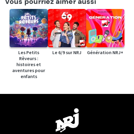
Vous pourriez aimer aussi
Les Petits
Le 6/9 sur NRJ
Génération NRJ+
Rêveurs :
histoires et
aventures pour
enfants