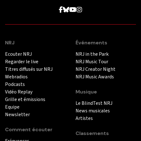
NRJ
Événements
Ecouter NRJ
NRJ in the Park
Regarder le live
NRJ Music Tour
Titres diffusés sur NRJ
NRJ Creator Night
Webradios
NRJ Music Awards
Podcasts
Vidéo Replay
Musique
Grille et émissions
Le BlindTest NRJ
Equipe
News musicales
Newsletter
Artistes
Comment écouter
Classements
Fréquences