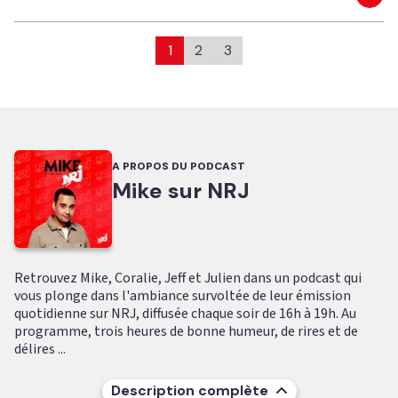
Eco
1
2
3
A PROPOS DU PODCAST
Mike sur NRJ
Retrouvez Mike, Coralie, Jeff et Julien dans un podcast qui
vous plonge dans l'ambiance survoltée de leur émission
quotidienne sur NRJ, diffusée chaque soir de 16h à 19h. Au
programme, trois heures de bonne humeur, de rires et de
délires ...
Description complète