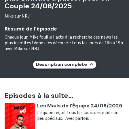
Couple 24/06/2025
Mike sur NRJ
Résumé de l’épisode
Chaque jour, Mike fouille l'actu à la recherche des news les
plus insolites ! Venez les découvrir tous les jours de 16h à 19h
avec Mike sur NRJ
Description complète
Episodes à la suite...
Ecouter
Les Mails de l'Équipe 24/06/2025
L'équipe reçoit tous les jours des mails un
peu spéciaux... Avec parfois ...