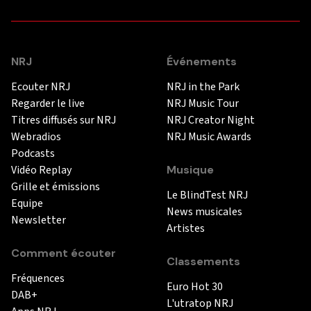
NRJ
Événements
Ecouter NRJ
NRJ in the Park
Regarder le live
NRJ Music Tour
Titres diffusés sur NRJ
NRJ Creator Night
Webradios
NRJ Music Awards
Podcasts
Vidéo Replay
Musique
Grille et émissions
Le BlindTest NRJ
Equipe
News musicales
Newsletter
Artistes
Comment écouter
Classements
Fréquences
Euro Hot 30
DAB+
L'utratop NRJ