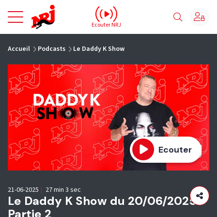
NRJ - Accueil
Ecouter NRJ
vous êtes ici
Accueil
Podcasts
Le Daddy K Show
Ecouter
21-06-2025
|
27 min 3 sec
Le Daddy K Show du 20/06/2025 -
Partie 2