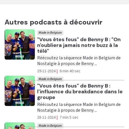
Autres podcasts à découvrir
Made in Belgium
Ecouter
"Vous êtes fous" de Benny B : "On
n'oubliera jamais notre buzz à la
télé"
Réécoutez la séquence Made in Belgium de
Nostalgie à propos de Benny ...
29-11-2024
|
6 min 40 sec
Made in Belgium
Ecouter
"Vous êtes fous" de Benny B :
l'influence du breakdance dans le
groupe
Réécoutez la séquence Made in Belgium de
Nostalgie à propos de Benny ...
28-11-2024
|
7 min 5 sec
Made in Belgium