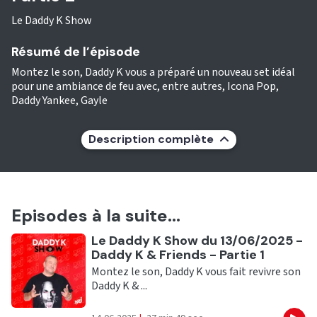
Le Daddy K Show
Résumé de l’épisode
Montez le son, Daddy K vous a préparé un nouveau set idéal
pour une ambiance de feu avec, entre autres, Icona Pop,
Daddy Yankee, Gayle
Description complète
Episodes à la suite...
Ecouter
Le Daddy K Show du 13/06/2025 -
Daddy K & Friends - Partie 1
Montez le son, Daddy K vous fait revivre son
Daddy K & ...