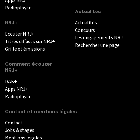
Apps NRJ
Radioplayer
Actualités
NRJ+
Actualités
Concours
Ecouter NRJ+
Les engagements NRJ
Titres diffusés sur NRJ+
Rechercher une page
Grille et émissions
Comment écouter
NRJ+
DAB+
Apps NRJ+
Radioplayer
Contact et mentions légales
Contact
Jobs & stages
Mentions légales