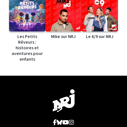
Les Petits
Mike sur NRJ
Le 6/9 sur NRJ
Rêveurs :
histoires et
aventures pour
enfants