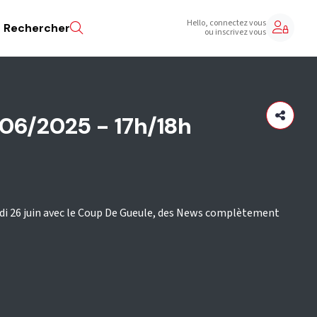
Hello, connectez vous
Rechercher
ou inscrivez vous
/06/2025 - 17h/18h
udi 26 juin avec le Coup De Gueule, des News complètement