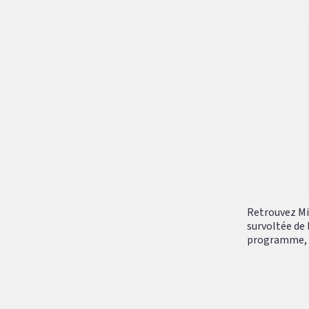
Retrouvez Mik
survoltée de 
programme, tr