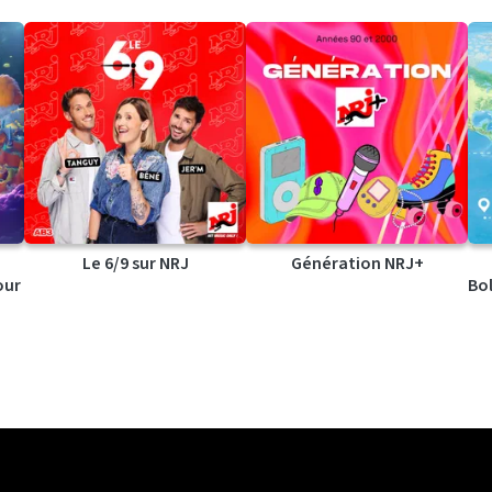
Le 6/9 sur NRJ
Génération NRJ+
our
Bol