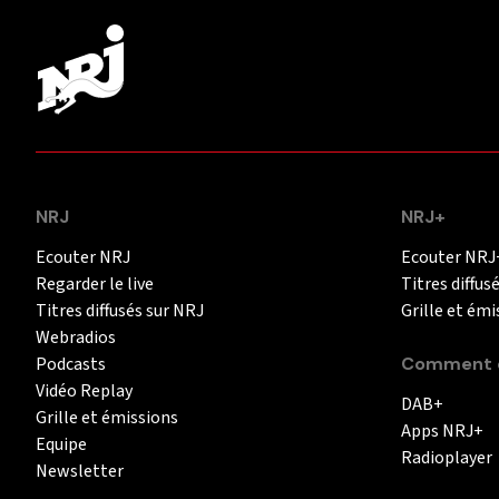
NRJ
NRJ+
Ecouter NRJ
Ecouter NRJ
Regarder le live
Titres diffus
Titres diffusés sur NRJ
Grille et émi
Webradios
Podcasts
Comment é
Vidéo Replay
DAB+
Grille et émissions
Apps NRJ+
Equipe
Radioplayer
Newsletter