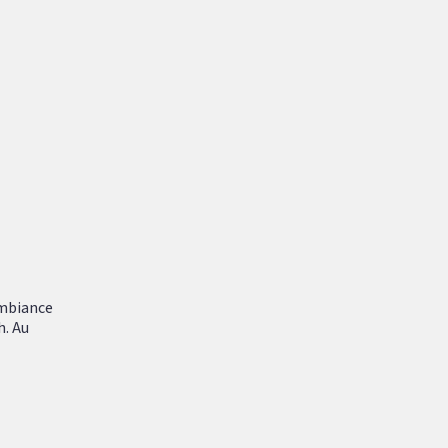
ambiance
h. Au