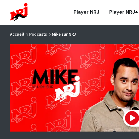
NRJ - Accueil
Player NRJ
Player NRJ+
vous êtes ici
Accueil
Podcasts
Mike sur NRJ