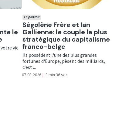
Le portrait
Ecouter
Ségolène Frère et Ian
nte le
Gallienne: le couple le plus
e
stratégique du capitalisme
franco-belge
 votre vie
Ils possèdent l'une des plus grandes
fortunes d'Europe, pèsent des milliards,
c’est ...
07-08-2026
|
3 min 36 sec