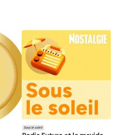
Sous le soleil
Ecouter