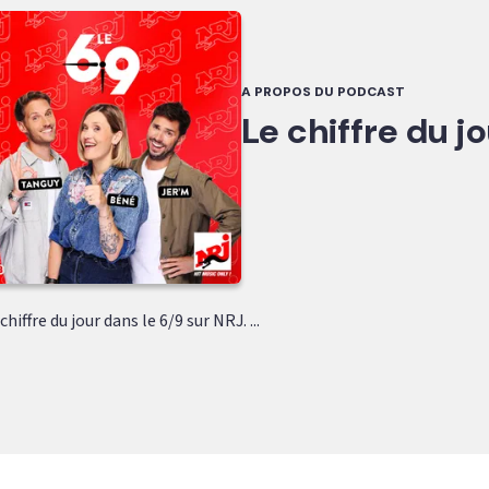
A PROPOS DU PODCAST
Le chiffre du j
hiffre du jour dans le 6/9 sur NRJ. ...