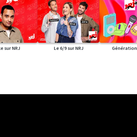
ke sur NRJ
Le 6/9 sur NRJ
Génération