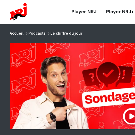
NRJ - Accueil
Player NRJ
Player NRJ+
vous êtes ici
Accueil
Podcasts
Le chiffre du jour