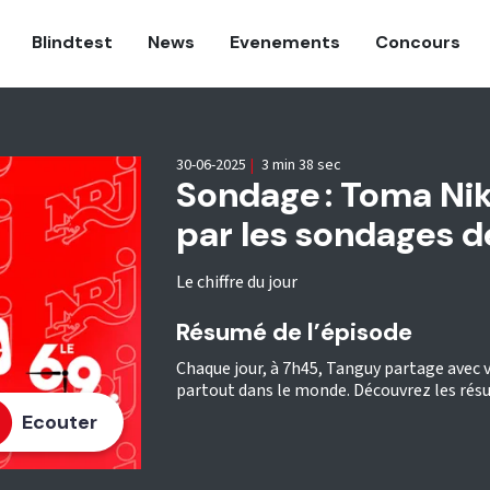
Blindtest
News
Evenements
Concours
30-06-2025
|
3 min 38 sec
Sondage : Toma Nik
par les sondages de
Le chiffre du jour
Résumé de l’épisode
Chaque jour, à 7h45, Tanguy partage avec v
partout dans le monde. Découvrez les résu
Ecouter