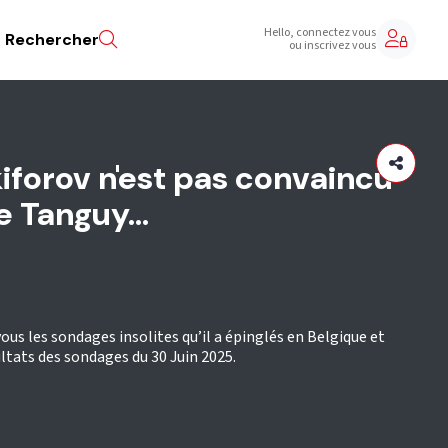
Hello, connectez vous
Rechercher
ou inscrivez vous
iforov n'est pas convaincu
 Tanguy...
ous les sondages insolites qu’il a épinglés en Belgique et
ltats des sondages du 30 Juin 2025.