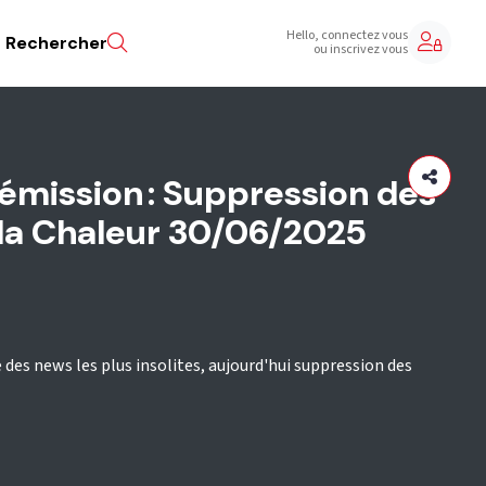
Hello, connectez vous
Rechercher
ou inscrivez vous
émission : Suppression des
 la Chaleur 30/06/2025
e des news les plus insolites, aujourd'hui suppression des