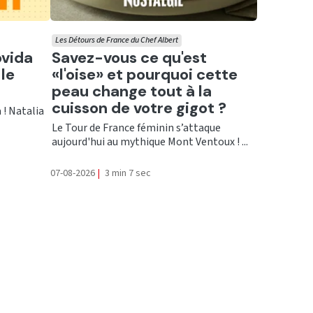
Les Détours de France du Chef Albert
Ecouter
ovida
Savez-vous ce qu'est
le
«l'oise» et pourquoi cette
peau change tout à la
cuisson de votre gigot ?
 ! Natalia
Le Tour de France féminin s’attaque
aujourd'hui au mythique Mont Ventoux ! ...
07-08-2026
|
3 min 7 sec