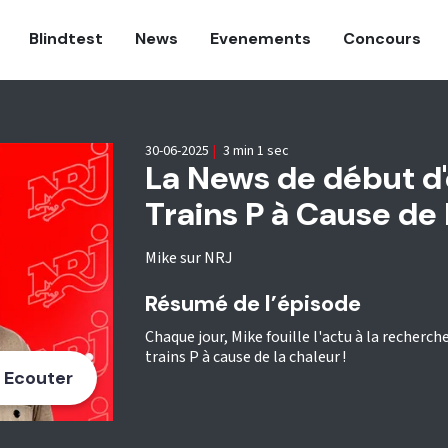
Blindtest
News
Evenements
Concours
30-06-2025
|
3 min 1 sec
La News de début d'
Trains P à Cause de
Mike sur NRJ
Résumé de l’épisode
Chaque jour, Mike fouille l'actu à la recherch
trains P à cause de la chaleur !
Ecouter