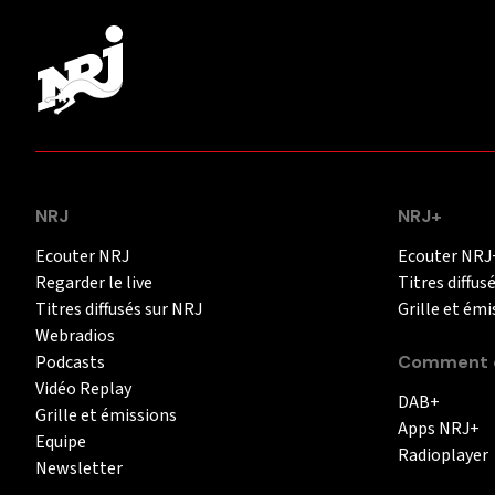
NRJ
NRJ+
Ecouter NRJ
Ecouter NRJ
Regarder le live
Titres diffus
Titres diffusés sur NRJ
Grille et émi
Webradios
Podcasts
Comment é
Vidéo Replay
DAB+
Grille et émissions
Apps NRJ+
Equipe
Radioplayer
Newsletter