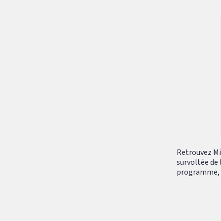
Retrouvez Mik
survoltée de 
programme, tr