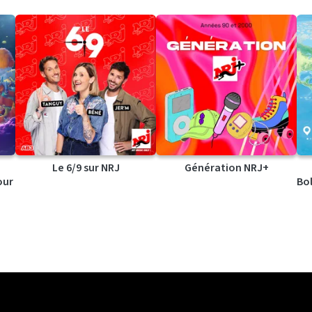
Le 6/9 sur NRJ
Génération NRJ+
our
Bol