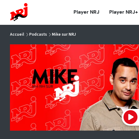
NRJ - Accueil
Player NRJ
Player NRJ+
vous êtes ici
Accueil
Podcasts
Mike sur NRJ