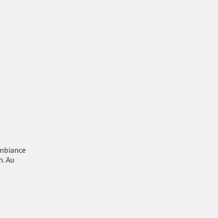
ambiance
h. Au