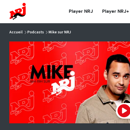
NRJ - Accueil
Player NRJ
Player NRJ+
vous êtes ici
Accueil
Podcasts
Mike sur NRJ