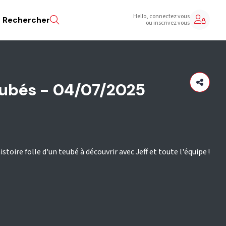
Hello, connectez vous
Rechercher
ou inscrivez vous
Teubés - 04/07/2025
stoire folle d'un teubé à découvrir avec Jeff et toute l'équipe !