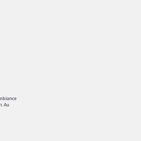
ambiance
h. Au