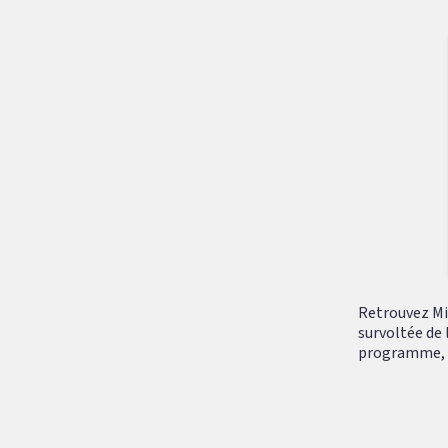
Retrouvez Mik
survoltée de 
programme, tr