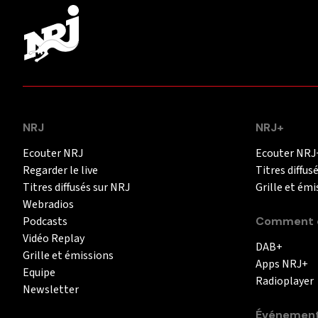
NRJ
NRJ+
Ecouter NRJ
Ecouter NRJ
Regarder le live
Titres diffus
Titres diffusés sur NRJ
Grille et émi
Webradios
Podcasts
Comment é
Vidéo Replay
DAB+
Grille et émissions
Apps NRJ+
Equipe
Radioplayer
Newsletter
Événemen