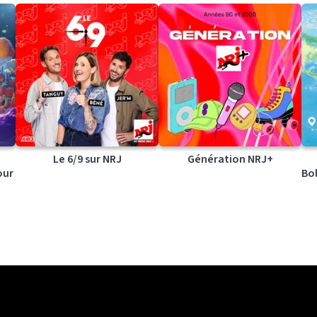
Le 6/9 sur NRJ
Génération NRJ+
our
Bol