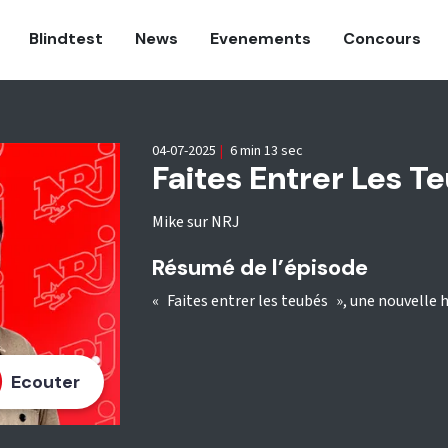
Blindtest
News
Evenements
Concours
04-07-2025
|
6 min 13 sec
Faites Entrer Les 
Mike sur NRJ
Résumé de l’épisode
« Faites entrer les teubés », une nouvelle hi
Ecouter