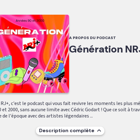
A PROPOS DU PODCAST
Génération NR
RJ+, c'est le podcast qui vous fait revivre les moments les plus 
 et 2000, sans aucune limite avec Cédric Godart ! Que ce soit à trav
 de l'époque avec des artistes légendaires ...
Description complète