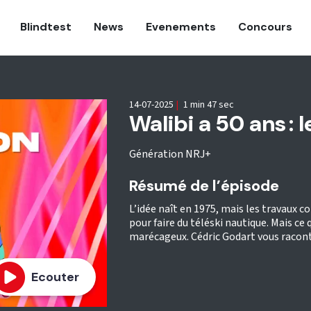
Blindtest
News
Evenements
Concours
14-07-2025
|
1 min 47 sec
Walibi a 50 ans : 
Génération NRJ+
Résumé de l’épisode
L’idée naît en 1975, mais les travaux c
pour faire du téléski nautique. Mais ce
marécageux. Cédric Godart vous racont
Ecouter