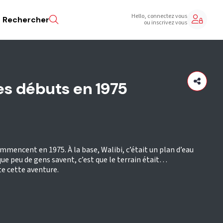
Hello, connectez vous
Rechercher
ou inscrivez vous
les débuts en 1975
ommencent en 1975. À la base, Walibi, c’était un plan d’eau
 que peu de gens savent, c’est que le terrain était…
e cette aventure.