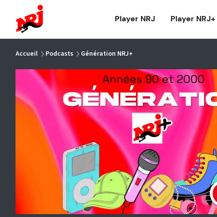
NRJ - Accueil
Player NRJ
Player NRJ+
vous êtes ici
Accueil
Podcasts
Génération NRJ+