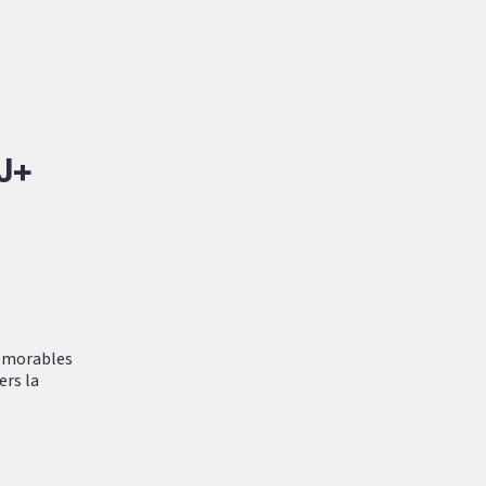
J+
mémorables
ers la