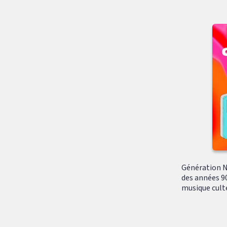
Génération N
des années 90
musique culte