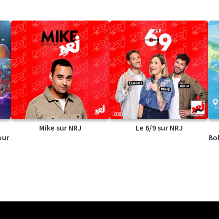
Mike sur NRJ
Le 6/9 sur NRJ
our
Bol