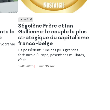
Le portrait
Ecouter
Ségolène Frère et Ian
nte le
Gallienne: le couple le plus
e
stratégique du capitalisme
franco-belge
 votre vie
Ils possèdent l'une des plus grandes
fortunes d'Europe, pèsent des milliards,
c’est ...
07-08-2026
|
3 min 36 sec