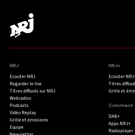
NRJ
NRJ+
Ecouter NRJ
Ecouter NRJ
Regarder le live
Titres diffus
Titres diffusés sur NRJ
Grille et émi
Webradios
Podcasts
Comment é
Vidéo Replay
DAB+
Grille et émissions
Apps NRJ+
Equipe
Radioplayer
Newsletter