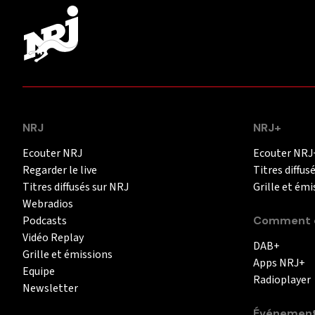
NRJ
NRJ+
Ecouter NRJ
Ecouter NRJ
Regarder le live
Titres diffus
Titres diffusés sur NRJ
Grille et émi
Webradios
Podcasts
Comment é
Vidéo Replay
DAB+
Grille et émissions
Apps NRJ+
Equipe
Radioplayer
Newsletter
Événemen