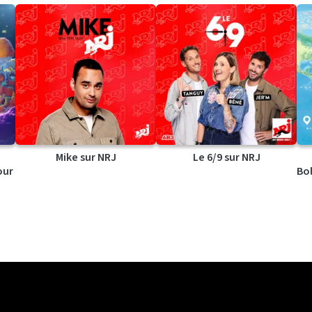
Mike sur NRJ
Le 6/9 sur NRJ
our
Bol