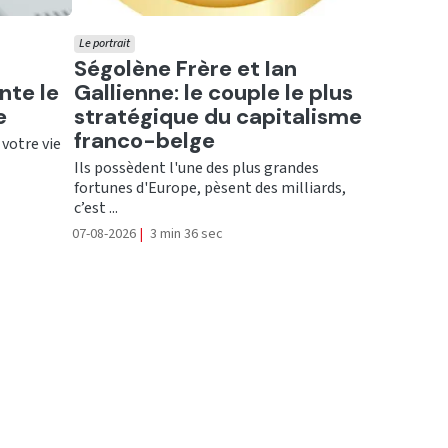
Le portrait
Ecouter
Ségolène Frère et Ian
nte le
Gallienne: le couple le plus
e
stratégique du capitalisme
franco-belge
 votre vie
Ils possèdent l'une des plus grandes
fortunes d'Europe, pèsent des milliards,
c’est ...
07-08-2026
|
3 min 36 sec