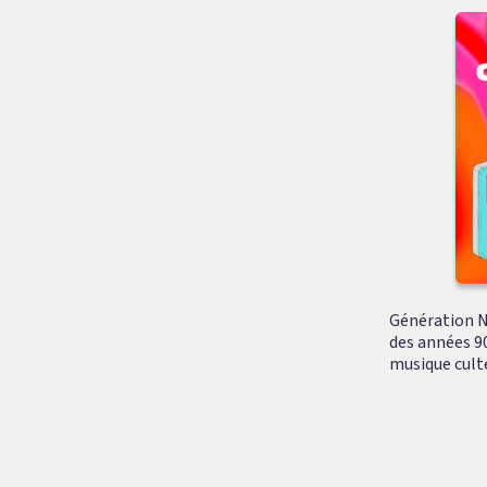
Génération N
des années 90
musique culte