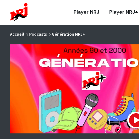
NRJ - Accueil
Player NRJ
Player NRJ+
vous êtes ici
Accueil
Podcasts
Génération NRJ+