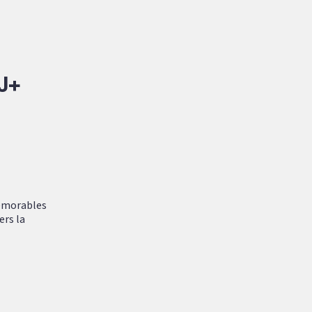
J+
mémorables
ers la