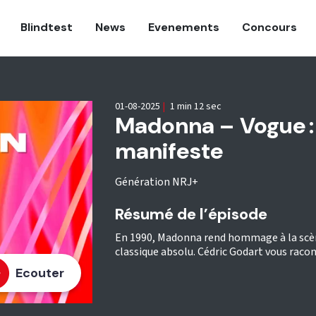
Blindtest
News
Evenements
Concours
01-08-2025
|
1 min 12 sec
Madonna – Vogue : 
manifeste
Génération NRJ+
Résumé de l’épisode
En 1990, Madonna rend hommage à la scèn
classique absolu. Cédric Godart vous racon
Ecouter