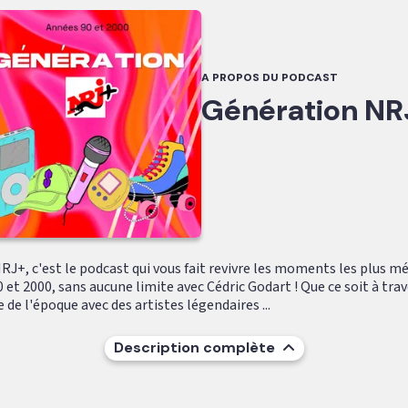
A PROPOS DU PODCAST
Génération NR
RJ+, c'est le podcast qui vous fait revivre les moments les plus 
 et 2000, sans aucune limite avec Cédric Godart ! Que ce soit à trav
 de l'époque avec des artistes légendaires ...
Description complète