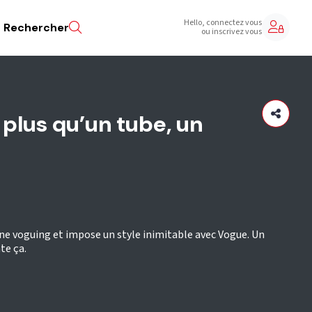
Hello, connectez vous
Rechercher
ou inscrivez vous
plus qu’un tube, un
e voguing et impose un style inimitable avec Vogue. Un
te ça.