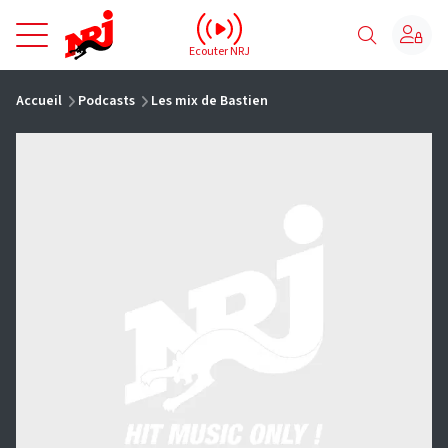
NRJ - Accueil
Ecouter NRJ
vous êtes ici
Accueil
Podcasts
Les mix de Bastien