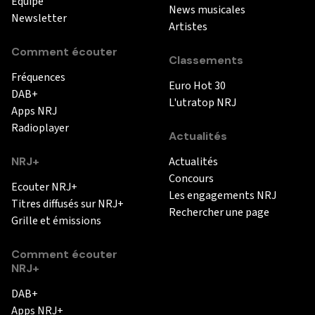
Equipe
News musicales
Newsletter
Artistes
Comment écouter
Classements
Fréquences
Euro Hot 30
DAB+
L'utratop NRJ
Apps NRJ
Radioplayer
Actualités
NRJ+
Actualités
Concours
Ecouter NRJ+
Les engagements NRJ
Titres diffusés sur NRJ+
Rechercher une page
Grille et émissions
Comment écouter
NRJ+
DAB+
Apps NRJ+