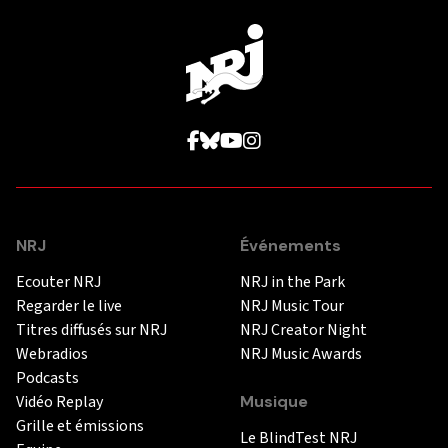
NRJ
Événements
Ecouter NRJ
NRJ in the Park
Regarder le live
NRJ Music Tour
Titres diffusés sur NRJ
NRJ Creator Night
Webradios
NRJ Music Awards
Podcasts
Vidéo Replay
Musique
Grille et émissions
Le BlindTest NRJ