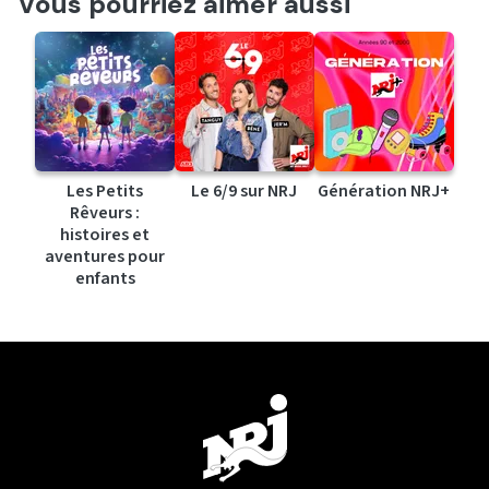
Vous pourriez aimer aussi
Les Petits
Le 6/9 sur NRJ
Génération NRJ+
Rêveurs :
histoires et
aventures pour
enfants