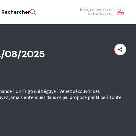
Hello, connectez vous
Rechercher
ou inscrivez vous
22/08/2025
mande ? Un Frigo qui bégaye ? Venez découvrir des
vez jamais entendues dans ce jeu proposé par Mike à toute