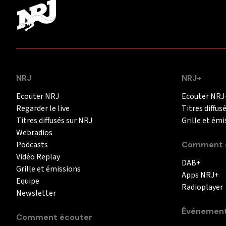
NRJ
NRJ+
Ecouter NRJ
Ecouter NRJ
Regarder le live
Titres diffus
Titres diffusés sur NRJ
Grille et émi
Webradios
Podcasts
Comment é
Vidéo Replay
DAB+
Grille et émissions
Apps NRJ+
Equipe
Radioplayer
Newsletter
Événemen
Comment écouter