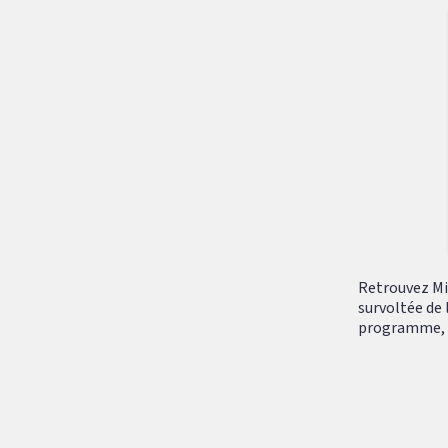
Retrouvez Mik
survoltée de 
programme, tr