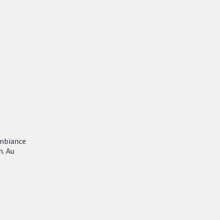
ambiance
h. Au