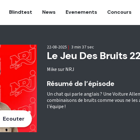
Blindtest
News
Evenements
Concours
22-08-2025
|
3 min 37 sec
Le Jeu Des Bruits 
Mike sur NRJ
Résumé de l’épisode
Un chat qui parle anglais ? Une Voiture Alle
combinaisons de bruits comme vous ne les a
l'équipe !
Ecouter