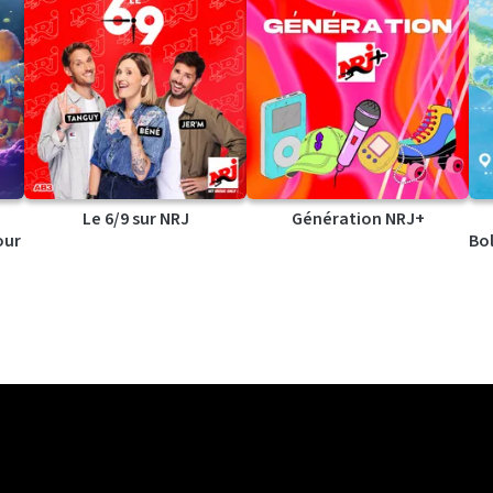
Le 6/9 sur NRJ
Génération NRJ+
our
Bol