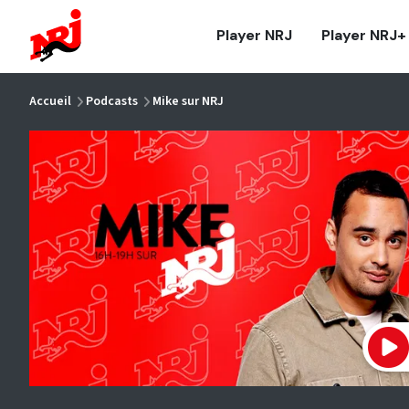
NRJ - Accueil
Player NRJ
Player NRJ+
vous êtes ici
Accueil
Podcasts
Mike sur NRJ