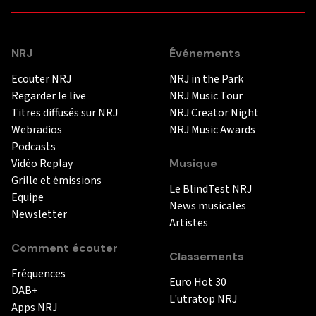
NRJ
Événements
Ecouter NRJ
NRJ in the Park
Regarder le live
NRJ Music Tour
Titres diffusés sur NRJ
NRJ Creator Night
Webradios
NRJ Music Awards
Podcasts
Vidéo Replay
Musique
Grille et émissions
Le BlindTest NRJ
Equipe
News musicales
Newsletter
Artistes
Comment écouter
Classements
Fréquences
Euro Hot 30
DAB+
L'utratop NRJ
Apps NRJ