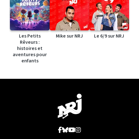
Les Petits
Mike sur NRJ
Le 6/9 sur NRJ
Rêveurs :
histoires et
aventures pour
enfants