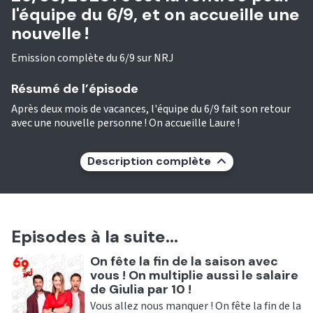
l'équipe du 6/9, et on accueille une
nouvelle !
Emission complète du 6/9 sur NRJ
Résumé de l’épisode
Après deux mois de vacances, l'équipe du 6/9 fait son retour
avec une nouvelle personne ! On accueille Laure !
Description complète
Episodes à la suite...
Ecouter
On fête la fin de la saison avec
vous ! On multiplie aussi le salaire
de Giulia par 10 !
Vous allez nous manquer ! On fête la fin de la