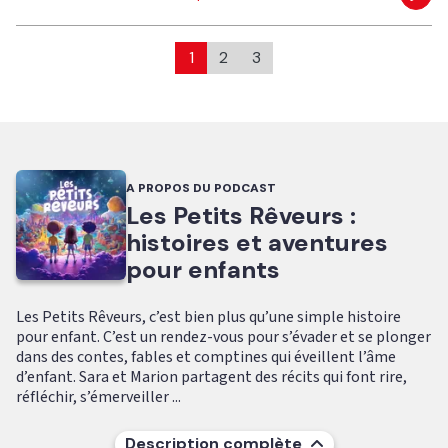
Eco
1
2
3
A PROPOS DU PODCAST
Les Petits Rêveurs :
histoires et aventures
pour enfants
Les Petits Rêveurs, c’est bien plus qu’une simple histoire
pour enfant. C’est un rendez-vous pour s’évader et se plonger
dans des contes, fables et comptines qui éveillent l’âme
d’enfant. Sara et Marion partagent des récits qui font rire,
réfléchir, s’émerveiller ...
Description complète