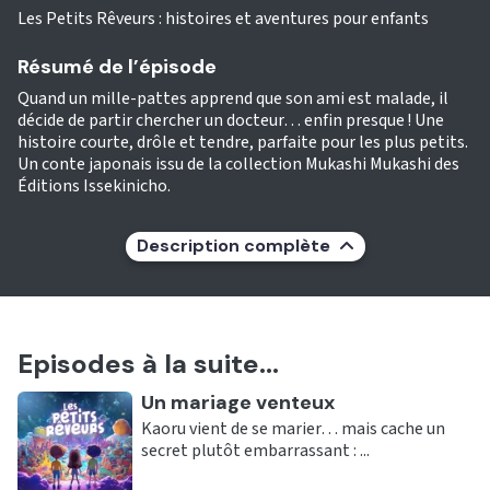
Les Petits Rêveurs : histoires et aventures pour enfants
Résumé de l’épisode
Quand un mille-pattes apprend que son ami est malade, il
décide de partir chercher un docteur… enfin presque ! Une
histoire courte, drôle et tendre, parfaite pour les plus petits.
Un conte japonais issu de la collection Mukashi Mukashi des
Éditions Issekinicho.
Description complète
Episodes à la suite...
Ecouter
Un mariage venteux
Kaoru vient de se marier… mais cache un
secret plutôt embarrassant : ...