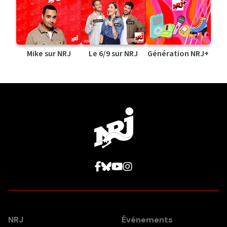
Mike sur NRJ
Le 6/9 sur NRJ
Génération NRJ+
NRJ
Événements