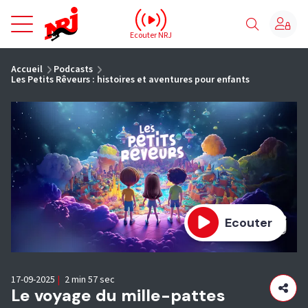
NRJ - Accueil
Ecouter NRJ
vous êtes ici
Accueil
Podcasts
Les Petits Rêveurs : histoires et aventures pour enfants
Ecouter
17-09-2025
|
2 min 57 sec
Le voyage du mille-pattes