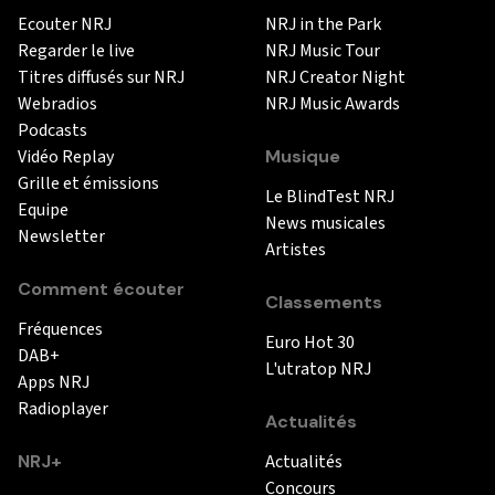
Ecouter NRJ
NRJ in the Park
Regarder le live
NRJ Music Tour
Titres diffusés sur NRJ
NRJ Creator Night
Webradios
NRJ Music Awards
Podcasts
Vidéo Replay
Musique
Grille et émissions
Le BlindTest NRJ
Equipe
News musicales
Newsletter
Artistes
Comment écouter
Classements
Fréquences
Euro Hot 30
DAB+
L'utratop NRJ
Apps NRJ
Radioplayer
Actualités
NRJ+
Actualités
Concours