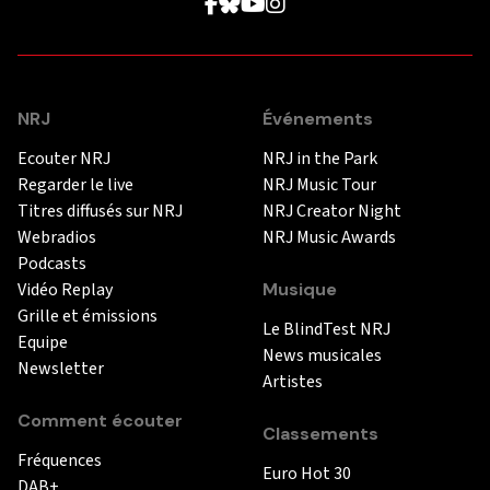
NRJ
Événements
Ecouter NRJ
NRJ in the Park
Regarder le live
NRJ Music Tour
Titres diffusés sur NRJ
NRJ Creator Night
Webradios
NRJ Music Awards
Podcasts
Vidéo Replay
Musique
Grille et émissions
Le BlindTest NRJ
Equipe
News musicales
Newsletter
Artistes
Comment écouter
Classements
Fréquences
Euro Hot 30
DAB+