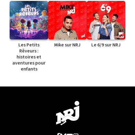
Les Petits
Mike sur NRJ
Le 6/9 sur NRJ
Rêveurs :
histoires et
aventures pour
enfants