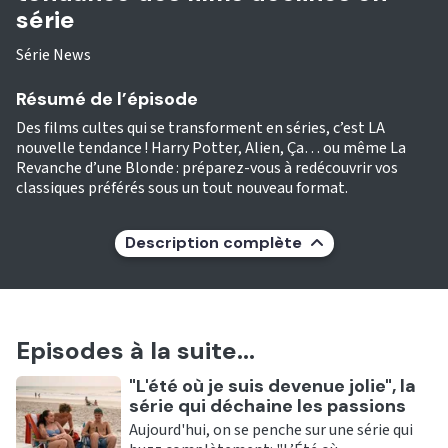
série
Série News
Résumé de l’épisode
Des films cultes qui se transforment en séries, c’est LA
nouvelle tendance ! Harry Potter, Alien, Ça… ou même La
Revanche d’une Blonde : préparez-vous à redécouvrir vos
classiques préférés sous un tout nouveau format.
Description complète
Episodes à la suite...
Ecouter
"L'été où je suis devenue jolie", la
série qui déchaine les passions
Aujourd'hui, on se penche sur une série qui