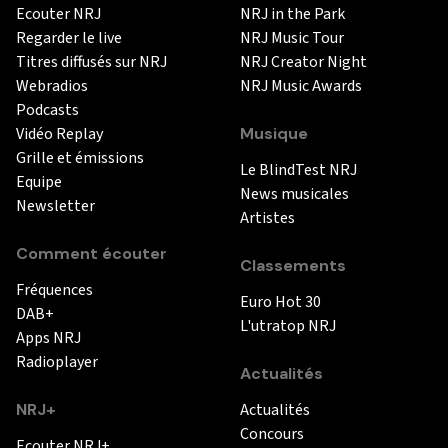
Ecouter NRJ
NRJ in the Park
Regarder le live
NRJ Music Tour
Titres diffusés sur NRJ
NRJ Creator Night
Webradios
NRJ Music Awards
Podcasts
Vidéo Replay
Musique
Grille et émissions
Le BlindTest NRJ
Equipe
News musicales
Newsletter
Artistes
Comment écouter
Classements
Fréquences
Euro Hot 30
DAB+
L'utratop NRJ
Apps NRJ
Radioplayer
Actualités
NRJ+
Actualités
Concours
Ecouter NRJ+