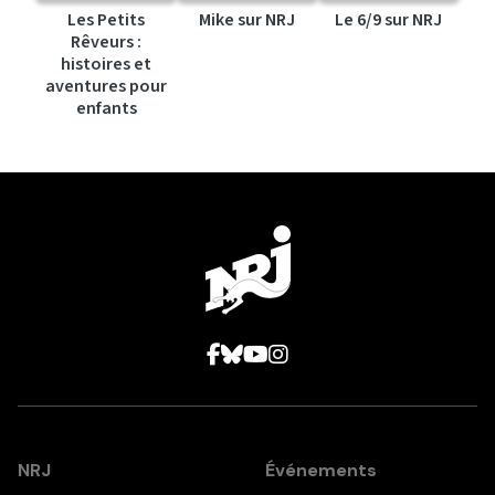
Les Petits
Mike sur NRJ
Le 6/9 sur NRJ
Rêveurs :
histoires et
aventures pour
enfants
NRJ
Événements