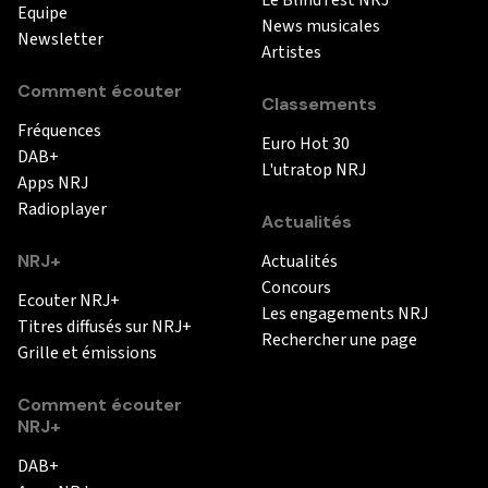
Equipe
News musicales
Newsletter
Artistes
Comment écouter
Classements
Fréquences
Euro Hot 30
DAB+
L'utratop NRJ
Apps NRJ
Radioplayer
Actualités
NRJ+
Actualités
Concours
Ecouter NRJ+
Les engagements NRJ
Titres diffusés sur NRJ+
Rechercher une page
Grille et émissions
Comment écouter
NRJ+
DAB+