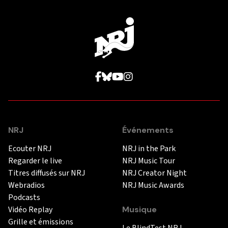
NRJ
Événements
Ecouter NRJ
NRJ in the Park
Regarder le live
NRJ Music Tour
Titres diffusés sur NRJ
NRJ Creator Night
Webradios
NRJ Music Awards
Podcasts
Vidéo Replay
Musique
Grille et émissions
Le BlindTest NRJ