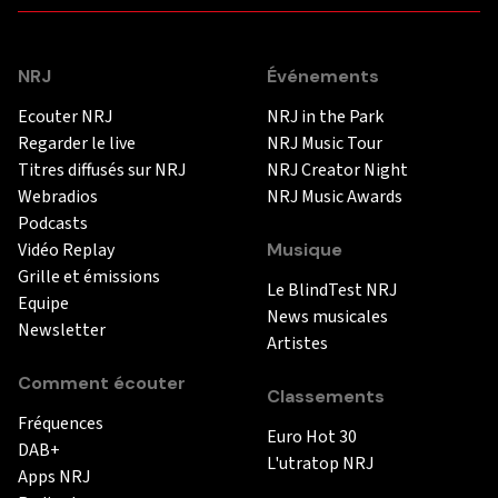
NRJ
Événements
Ecouter NRJ
NRJ in the Park
Regarder le live
NRJ Music Tour
Titres diffusés sur NRJ
NRJ Creator Night
Webradios
NRJ Music Awards
Podcasts
Vidéo Replay
Musique
Grille et émissions
Le BlindTest NRJ
Equipe
News musicales
Newsletter
Artistes
Comment écouter
Classements
Fréquences
Euro Hot 30
DAB+
L'utratop NRJ
Apps NRJ