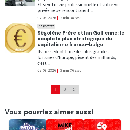
Et si votre vie professionnelle et votre vie
privée ne se rencontraient ...
07-08-2026
|
2 min 38 sec
Le portrait
Ecouter
Ségolène Frère et Ian Gallienne: le
couple le plus stratégique du
capitalisme franco-belge
Ils possèdent l'une des plus grandes
fortunes d'Europe, pèsent des milliards,
c’est ...
07-08-2026
|
3 min 36 sec
1
2
3
Vous pourriez aimer aussi