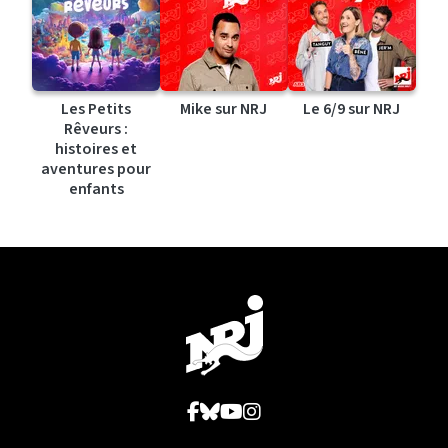
Les Petits
Mike sur NRJ
Le 6/9 sur NRJ
Rêveurs :
histoires et
aventures pour
enfants