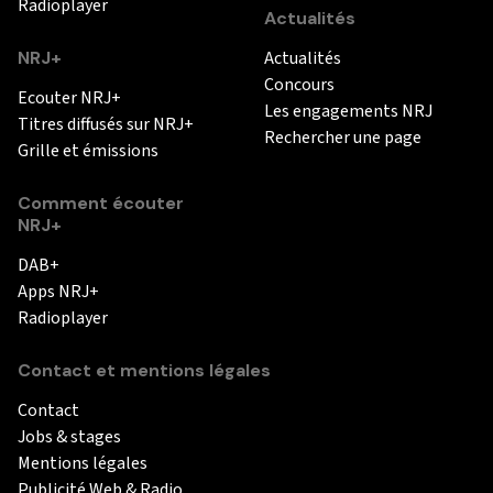
Radioplayer
Actualités
NRJ+
Actualités
Concours
Ecouter NRJ+
Les engagements NRJ
Titres diffusés sur NRJ+
Rechercher une page
Grille et émissions
Comment écouter
NRJ+
DAB+
Apps NRJ+
Radioplayer
Contact et mentions légales
Contact
Jobs & stages
Mentions légales
Publicité Web & Radio