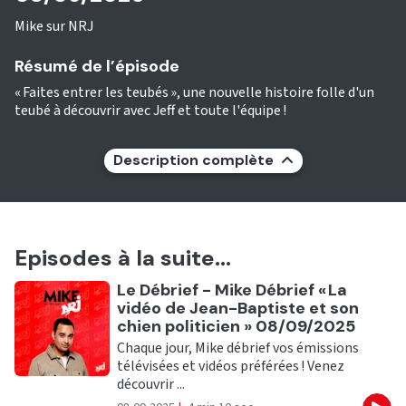
Mike sur NRJ
Résumé de l’épisode
« Faites entrer les teubés », une nouvelle histoire folle d'un
teubé à découvrir avec Jeff et toute l'équipe !
Description complète
Episodes à la suite...
Ecouter
Le Débrief - Mike Débrief « La
vidéo de Jean-Baptiste et son
chien politicien » 08/09/2025
Chaque jour, Mike débrief vos émissions
télévisées et vidéos préférées ! Venez
découvrir ...