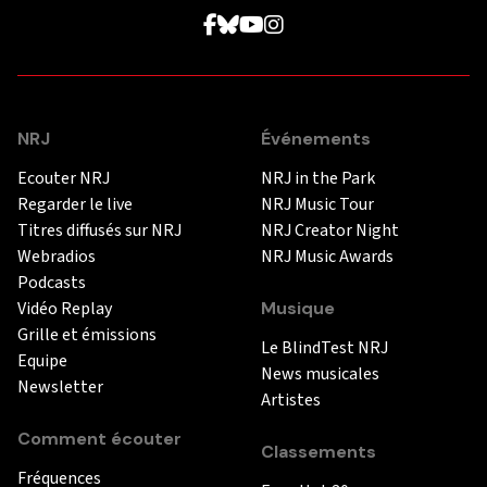
NRJ
Événements
Ecouter NRJ
NRJ in the Park
Regarder le live
NRJ Music Tour
Titres diffusés sur NRJ
NRJ Creator Night
Webradios
NRJ Music Awards
Podcasts
Vidéo Replay
Musique
Grille et émissions
Le BlindTest NRJ
Equipe
News musicales
Newsletter
Artistes
Comment écouter
Classements
Fréquences