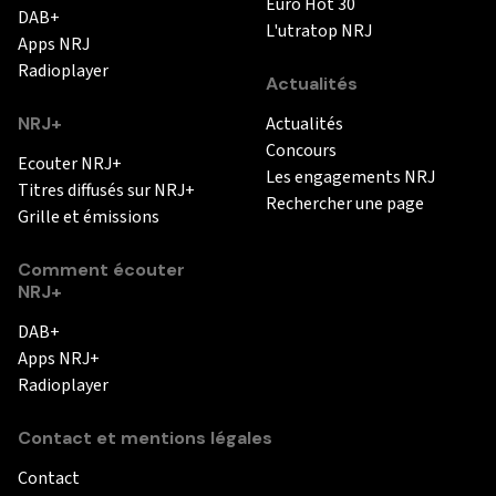
Euro Hot 30
DAB+
L'utratop NRJ
Apps NRJ
Radioplayer
Actualités
NRJ+
Actualités
Concours
Ecouter NRJ+
Les engagements NRJ
Titres diffusés sur NRJ+
Rechercher une page
Grille et émissions
Comment écouter
NRJ+
DAB+
Apps NRJ+
Radioplayer
Contact et mentions légales
Contact