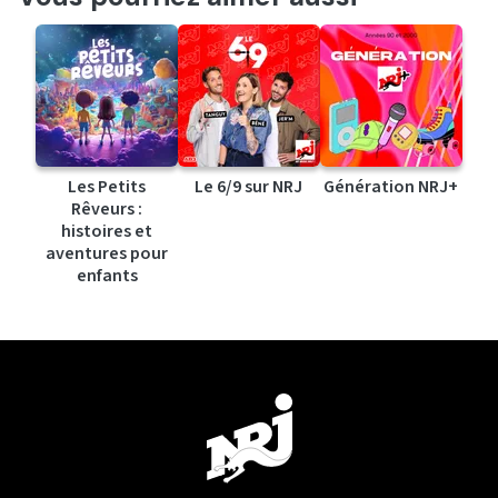
Les Petits
Le 6/9 sur NRJ
Génération NRJ+
Rêveurs :
histoires et
aventures pour
enfants