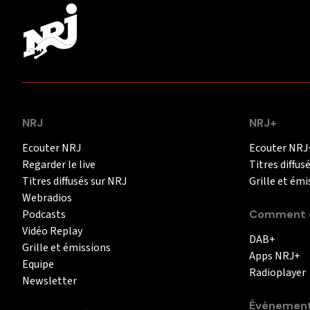
NRJ
NRJ+
Ecouter NRJ
Ecouter NRJ
Regarder le live
Titres diffus
Titres diffusés sur NRJ
Grille et émi
Webradios
Podcasts
Comment é
Vidéo Replay
DAB+
Grille et émissions
Apps NRJ+
Equipe
Radioplayer
Newsletter
Événemen