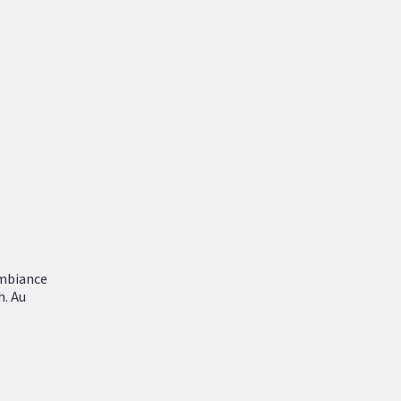
ambiance
h. Au