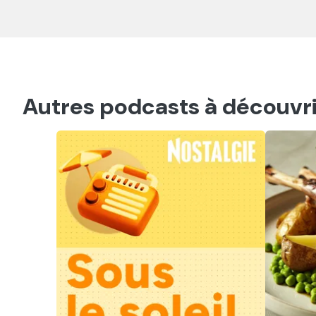
Autres podcasts à découvri