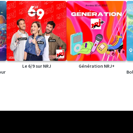
Le 6/9 sur NRJ
Génération NRJ+
our
Bol