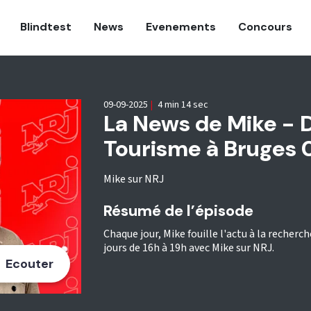
Blindtest
News
Evenements
Concours
09-09-2025
|
4 min 14 sec
La News de Mike - 
Tourisme à Bruges
Mike sur NRJ
Résumé de l’épisode
Chaque jour, Mike fouille l'actu à la recherch
jours de 16h à 19h avec Mike sur NRJ.
Ecouter