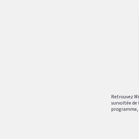
Retrouvez Mik
survoltée de 
programme, tr