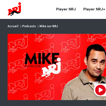
NRJ - Accueil
Player NRJ
Player NRJ+
vous êtes ici
Accueil
Podcasts
Mike sur NRJ