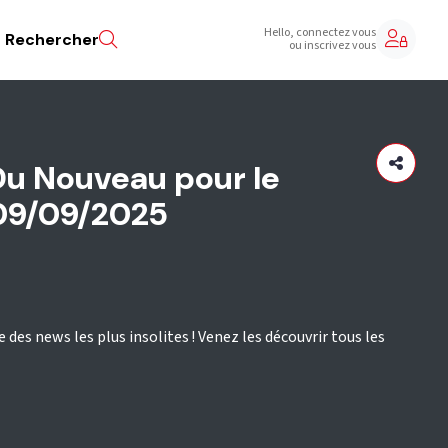
Hello, connectez vous
Rechercher
ou inscrivez vous
Du Nouveau pour le
 09/09/2025
e des news les plus insolites ! Venez les découvrir tous les