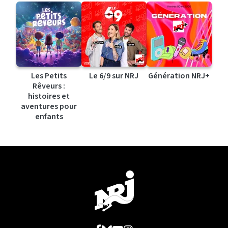
Les Petits
Le 6/9 sur NRJ
Génération NRJ+
Rêveurs :
histoires et
aventures pour
enfants