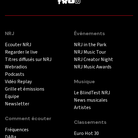
NRJ
Événements
Ecouter NRJ
NRJ in the Park
Regarder le live
NRJ Music Tour
Titres diffusés sur NRJ
NRJ Creator Night
Webradios
NRJ Music Awards
Podcasts
Vidéo Replay
Musique
Grille et émissions
Le BlindTest NRJ
Equipe
News musicales
Newsletter
Artistes
Comment écouter
Classements
Fréquences
Euro Hot 30
DAB+