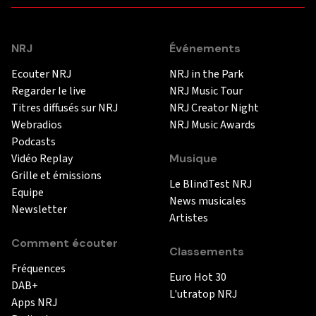
NRJ
Événements
Ecouter NRJ
NRJ in the Park
Regarder le live
NRJ Music Tour
Titres diffusés sur NRJ
NRJ Creator Night
Webradios
NRJ Music Awards
Podcasts
Vidéo Replay
Musique
Grille et émissions
Le BlindTest NRJ
Equipe
News musicales
Newsletter
Artistes
Comment écouter
Classements
Fréquences
Euro Hot 30
DAB+
L'utratop NRJ
Apps NRJ