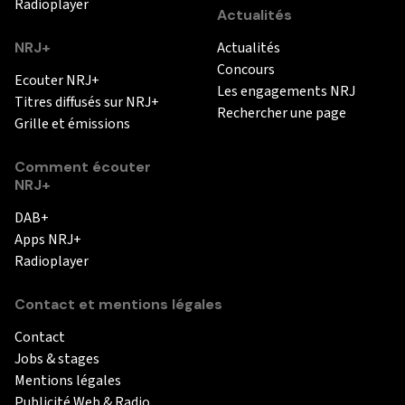
Radioplayer
Actualités
NRJ+
Actualités
Concours
Ecouter NRJ+
Les engagements NRJ
Titres diffusés sur NRJ+
Rechercher une page
Grille et émissions
Comment écouter
NRJ+
DAB+
Apps NRJ+
Radioplayer
Contact et mentions légales
Contact
Jobs & stages
Mentions légales
Publicité Web & Radio