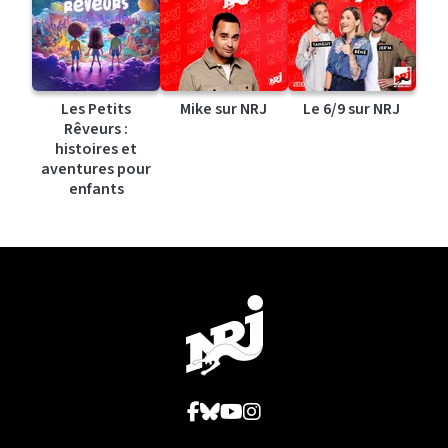
Les Petits
Mike sur NRJ
Le 6/9 sur NRJ
Rêveurs :
histoires et
aventures pour
enfants