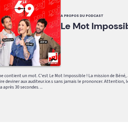
A PROPOS DU PODCAST
Le Mot Impossi
e contient un mot. C'est Le Mot Impossible ! La mission de Béné, 
aire deviner aux auditeur.ice.s sans jamais le prononcer. Attention,
a après 30 secondes. ...