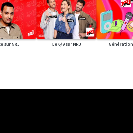
ke sur NRJ
Le 6/9 sur NRJ
Génération