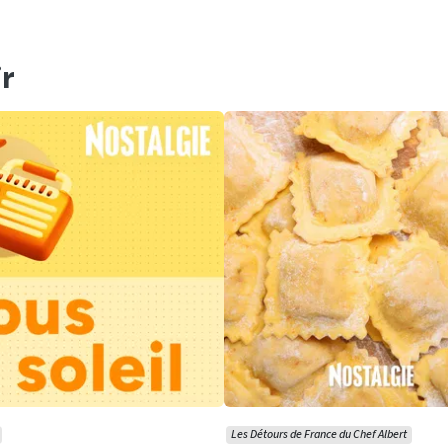
r
Les Détours de France du Chef Albert