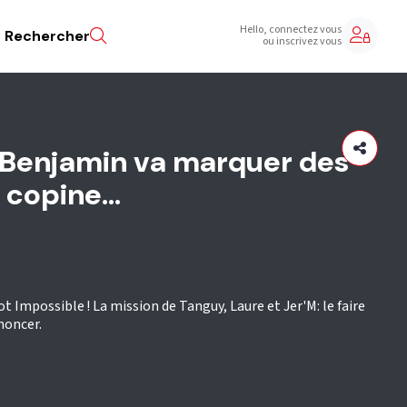
Hello, connectez vous
Rechercher
ou inscrivez vous
: Benjamin va marquer des
copine...
 Impossible ! La mission de Tanguy, Laure et Jer'M: le faire
noncer.