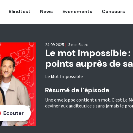
Blindtest
News
Evenements
Concours
24-09-2025
|
3 min 6 sec
Le mot impossible 
points auprès de sa 
Le Mot Impossible
Résumé de l’épisode
Une enveloppe contient un mot. C'est Le Mot
deviner aux auditeur.ice.s sans jamais le pro
Ecouter