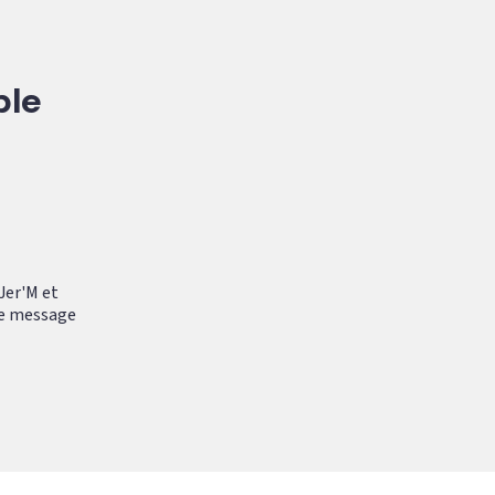
ble
Jer'M et
 le message