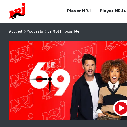
NRJ - Accueil
Player NRJ
Player NRJ+
vous êtes ici
Accueil
Podcasts
Le Mot Impossible