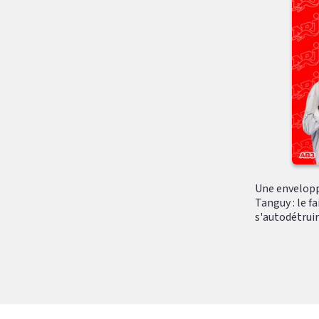
Une envelopp
Tanguy : le f
s'autodétruir