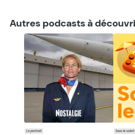
Autres podcasts à découvri
Le portrait
Sous le soleil